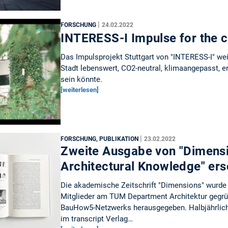
|
FORSCHUNG
24.02.2022
INTERESS-I Impulse for the ci
Das Impulsprojekt Stuttgart von "INTERESS-I" wei
Stadt lebenswert, CO2-neutral, klimaangepasst, e
sein könnte.
[weiterlesen]
|
FORSCHUNG, PUBLIKATION
23.02.2022
Zweite Ausgabe von "Dimensi
Architectural Knowledge" er
Die akademische Zeitschrift "Dimensions" wurde
Mitglieder am TUM Department Architektur gegrü
BauHow5-Netzwerks herausgegeben. Halbjährlich 
im transcript Verlag…