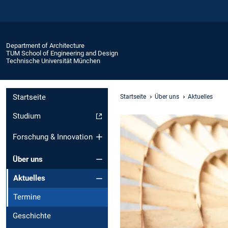
Department of Architecture
TUM School of Engineering and Design
Technische Universität München
Startseite
Startseite
Über uns
Aktuelles
Studium
Forschung & Innovation
Über uns
Aktuelles
Termine
Geschichte