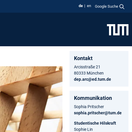
de
en
Google Suche
Kontakt
Arcisstraße 21
80333 München
dep.arc@ed.tum.de
Kommunikation
Sophia Pritscher
sophia.pritscher@tum.de
Studentische Hilskraft
Sophie Lin