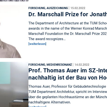
|
FORSCHUNG, AUSZEICHNUNG
15.02.2022
Dr. Marschall Prize for Jona
The Department of Architecture at the TUM Scho
awards in the name of the Werner Konrad Marschal
Marschall Foundation the Dr. Marschall Prize 202
The award recognizes…
[weiterlesen]
|
FORSCHUNG, MEDIENRESONANZ
14.02.2022
Prof. Thomas Auer im SZ-Int
nachhaltig ist der Bau von 
Thomas Auer, Professor für Gebäudetechnologie
TUM Department Architektur, spricht im Intervie
über die geplanten Hochhaustürme an der Münch
nachhaltigere Alternativen.