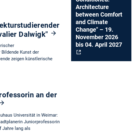
Architecture
between Comfort
and Climate
tekturstudierender
Change" – 19.
avalier Dalwigk"
November 2026
bis 04. April 2027
erischer
r Bildende Kunst der
ende zeigen künstlerische
rofessorin an der
auhaus Universität in Weimar:
tadtplanerin Juniorprofessorin
f Jahre lang als