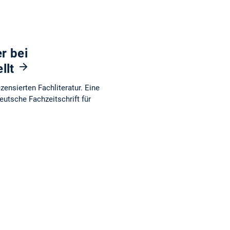
r bei
llt
ensierten Fachliteratur. Eine
utsche Fachzeitschrift für