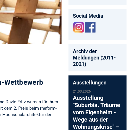
Social Media
Archiv der
Meldungen (2011-
2021)
m-Wettbewerb
Ausstellungen
21.03.2026
Ausstellung
d David Fritz wurden für ihren
"Suburbia. Träume
it dem 2. Preis beim rheform-
vom Eigenheim -
r Hochschularchitektur der
Wege aus der
Wohnungskrise" –