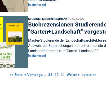
[weiterlesen]
|
STUDIUM, MEDIENRESONANZ
02.02.2022
Buchrezensionen Studierende
"Garten+Landschaft" vorgeste
Master-Studierende der Landschaftsarchitektur rez
Auswahl der Besprechungen präsentiert nun die de
Landschaftsarchitektur "Garten+Landschaft".
[weiterlesen]
<< Erste
< Vorherige
…
39
40
41
Weiter >
Letzte >>