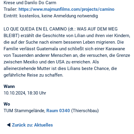
Krese und Danilo Do Carm
Trailer:
https://www.majmunfilms.com/projects/camino
Eintritt: kostenlos, keine Anmeldung notwendig
LO QUE QUEDA EN EL CAMINO (dt.: WAS AUF DEM WEG
BLEIBT) erzählt die Geschichte von Lilian und ihren vier Kindern,
die auf der Suche nach einem besseren Leben migrieren. Die
Familie verlässt Guatemala und schließt sich einer Karawane
von Tausenden anderer Menschen an, die versuchen, die Grenze
zwischen Mexiko und den USA zu erreichen. Als
alleinerziehende Mutter ist dies Lilians beste Chance, die
gefährliche Reise zu schaffen.
Wann
10.10.2024, 18:30 Uhr
Wo
TUM Stammgelände,
Raum 0340
(Thierschbau)
◄
Zurück zu:
Aktuelles