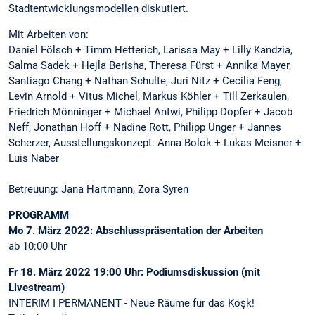
Stadtentwicklungsmodellen diskutiert.
Mit Arbeiten von:
Daniel Fölsch + Timm Hetterich, Larissa May + Lilly Kandzia,
Salma Sadek + Hejla Berisha, Theresa Fürst + Annika Mayer,
Santiago Chang + Nathan Schulte, Juri Nitz + Cecilia Feng,
Levin Arnold + Vitus Michel, Markus Köhler + Till Zerkaulen,
Friedrich Mönninger + Michael Antwi, Philipp Dopfer + Jacob
Neff, Jonathan Hoff + Nadine Rott, Philipp Unger + Jannes
Scherzer, Ausstellungskonzept: Anna Bolok + Lukas Meisner +
Luis Naber
Betreuung: Jana Hartmann, Zora Syren
PROGRAMM
Mo 7. März 2022: Abschlusspräsentation der Arbeiten
ab 10:00 Uhr
Fr 18. März 2022 19:00 Uhr: Podiumsdiskussion (mit
Livestream)
INTERIM I PERMANENT - Neue Räume für das Köşk!