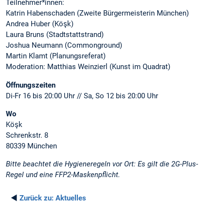
Teilnehmer*innen:
Katrin Habenschaden (Zweite Bürgermeisterin München)
Andrea Huber (Köşk)
Laura Bruns (Stadtstattstrand)
Joshua Neumann (Commonground)
Martin Klamt (Planungsreferat)
Moderation: Matthias Weinzierl (Kunst im Quadrat)
Öffnungszeiten
Di-Fr 16 bis 20:00 Uhr // Sa, So 12 bis 20:00 Uhr
Wo
Köşk
Schrenkstr. 8
80339 München
Bitte beachtet die Hygieneregeln vor Ort: Es gilt die 2G-Plus-
Regel und eine FFP2-Maskenpflicht.
◄
Zurück zu:
Aktuelles