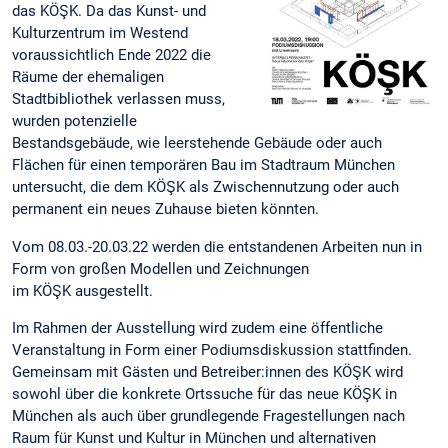
das KÖŞK. Da das Kunst- und
Kulturzentrum im Westend
voraussichtlich Ende 2022 die
Räume der ehemaligen
Stadtbibliothek verlassen muss,
wurden potenzielle
Bestandsgebäude, wie leerstehende Gebäude oder auch
Flächen für einen temporären Bau im Stadtraum München
untersucht, die dem KÖŞK als Zwischennutzung oder auch
permanent ein neues Zuhause bieten könnten.
Vom 08.03.-20.03.22 werden die entstandenen Arbeiten nun in
Form von großen Modellen und Zeichnungen
im KÖŞK ausgestellt.
Im Rahmen der Ausstellung wird zudem eine öffentliche
Veranstaltung in Form einer Podiumsdiskussion stattfinden.
Gemeinsam mit Gästen und Betreiber:innen des KÖŞK wird
sowohl über die konkrete Ortssuche für das neue KÖŞK in
München als auch über grundlegende Fragestellungen nach
Raum für Kunst und Kultur in München und alternativen