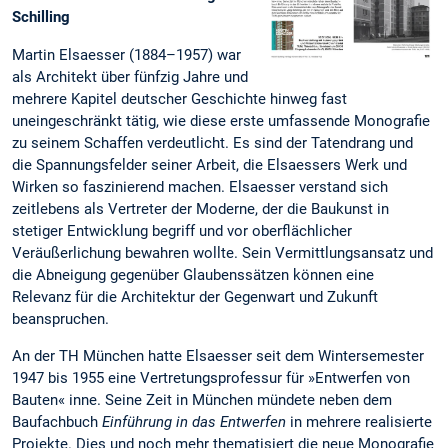
Schilling
Martin Elsaesser (1884–1957) war
als Architekt über fünfzig Jahre und
mehrere Kapitel deutscher Geschichte hinweg fast
uneingeschränkt tätig, wie diese erste umfassende Monografie
zu seinem Schaffen verdeutlicht. Es sind der Tatendrang und
die Spannungsfelder seiner Arbeit, die Elsaessers Werk und
Wirken so faszinierend machen. Elsaesser verstand sich
zeitlebens als Vertreter der Moderne, der die Baukunst in
stetiger Entwicklung begriff und vor oberflächlicher
Veräußerlichung bewahren wollte. Sein Vermittlungsansatz und
die Abneigung gegenüber Glaubenssätzen können eine
Relevanz für die Architektur der Gegenwart und Zukunft
beanspruchen.
An der TH München hatte Elsaesser seit dem Wintersemester
1947 bis 1955 eine Vertretungsprofessur für »Entwerfen von
Bauten« inne. Seine Zeit in München mündete neben dem
Baufachbuch
Einführung in das Entwerfen
in mehrere realisierte
Projekte. Dies und noch mehr thematisiert die neue Monografie