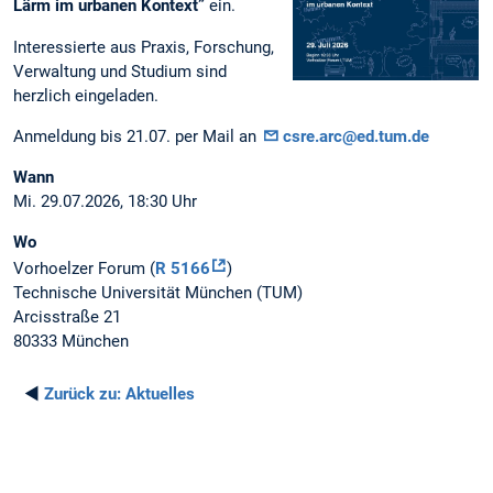
Lärm im urbanen Kontext”
ein.
Interessierte aus Praxis, Forschung,
Verwaltung und Studium sind
herzlich eingeladen.
Anmeldung bis 21.07. per Mail an
csre.arc@ed.tum.de
Wann
Mi. 29.07.2026, 18:30 Uhr
Wo
Vorhoelzer Forum (
R 5166
)
Technische Universität München (TUM)
Arcisstraße 21
80333 München
◄
Zurück zu:
Aktuelles