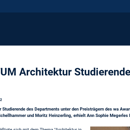
TUM Architektur Studierend
22
r Studierende des Departments unter den Preisträgern des wa Awa
 Schellhammer und Moritz Heinzerling, erhielt Ann Sophie Megerles
ftigte sich mit dem Thema "Architektur in