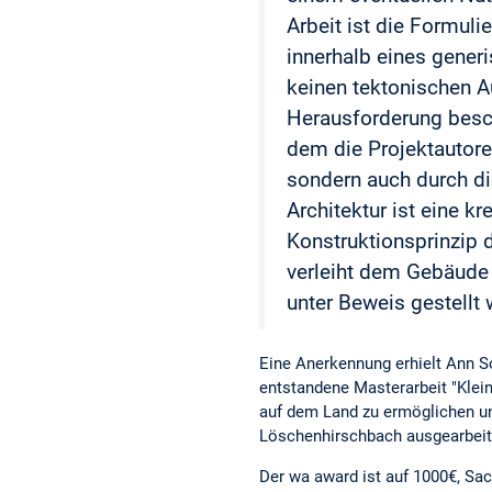
Arbeit ist die Formuli
innerhalb eines gener
keinen tektonischen Au
Herausforderung besch
dem die Projektautore
sondern auch durch die
Architektur ist eine kr
Konstruktionsprinzip 
verleiht dem Gebäude 
unter Beweis gestellt w
Eine Anerkennung erhielt Ann S
entstandene Masterarbeit "Klein
auf dem Land zu ermöglichen und
Löschenhirschbach ausgearbeit
Der wa award ist auf 1000€, Sa