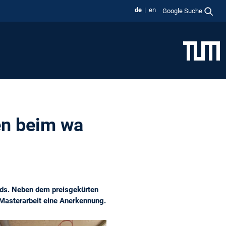
de
en
Google Suche
en beim wa
rds. Neben dem preisgekürten
 Masterarbeit eine Anerkennung.