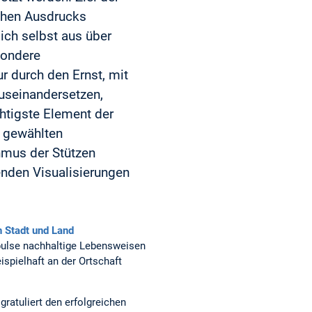
schen Ausdrucks
ch selbst aus über
sondere
r durch den Ernst, mit
auseinandersetzen,
chtigste Element der
m gewählten
mus der Stützen
enden Visualisierungen
n Stadt und Land
mpulse nachhaltige Lebensweisen
spielhaft an der Ortschaft
ratuliert den erfolgreichen