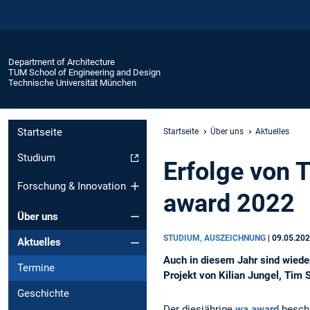
Department of Architecture
TUM School of Engineering and Design
Technische Universität München
Startseite
Startseite
Über uns
Aktuelles
Studium
Erfolge von 
Forschung & Innovation
award 2022
Über uns
STUDIUM, AUSZEICHNUNG
|
09.05.20
Aktuelles
Auch in diesem Jahr sind wiede
Termine
Projekt von Kilian Jungel, Tim
Geschichte
Der diesjährige
wa award
beschä