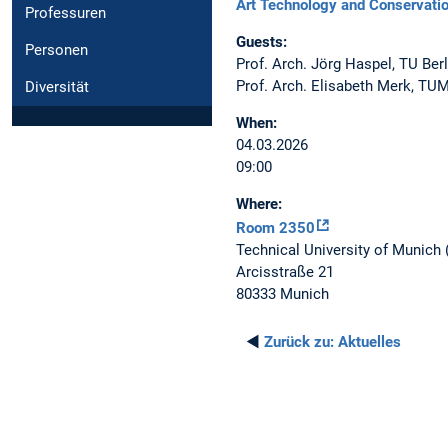
Art Technology and Conservati
Professuren
Guests:
Personen
Prof. Arch. Jörg Haspel, TU Ber
Prof. Arch. Elisabeth Merk, TUM
Diversität
When:
04.03.2026
09:00
Where:
Room 2350
Technical University of Munich
Arcisstraße 21
80333 Munich
◄
Zurück zu:
Aktuelles