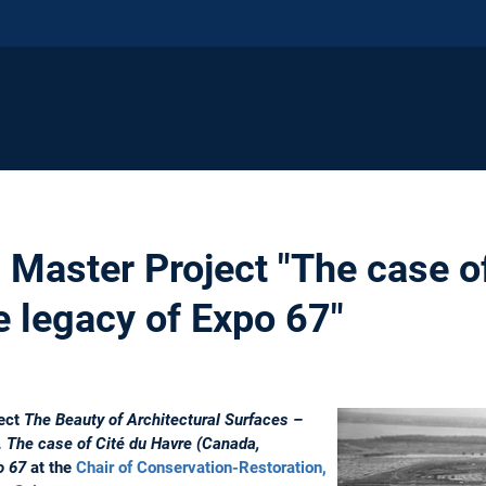
 Master Project "The case o
e legacy of Expo 67"
ject
The Beauty of Architectural Surfaces –
. The case of Cité du Havre (Canada,
o 67
at the
Chair of Conservation-Restoration,