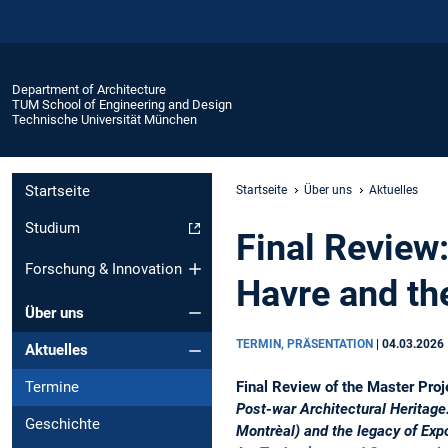
Department of Architecture
TUM School of Engineering and Design
Technische Universität München
Startseite
Startseite
Über uns
Aktuelles
Studium
Final Review:
Forschung & Innovation
Havre and th
Über uns
TERMIN, PRÄSENTATION
|
04.03.2026
Aktuelles
Final Review of the Master Pro
Termine
Post-war Architectural Heritage
Geschichte
Montrèal) and the legacy of Exp