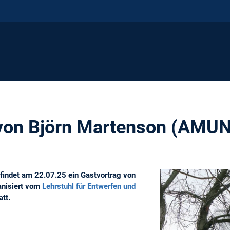
 von Björn Martenson (AMU
findet am 22.07.25 ein Gastvortrag von
anisiert vom
Lehrstuhl für Entwerfen und
att.