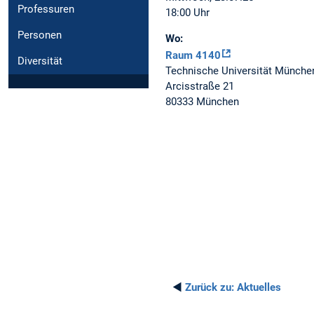
Professuren
18:00 Uhr
Personen
Wo:
Raum 4140
Diversität
Technische Universität Münche
Arcisstraße 21
80333 München
◄
Zurück zu:
Aktuelles