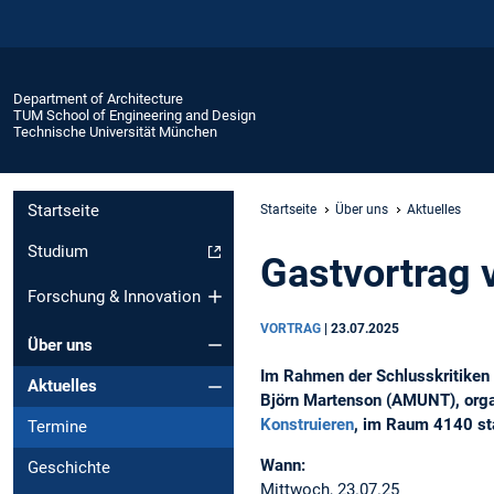
Department of Architecture
TUM School of Engineering and Design
Technische Universität München
Startseite
Startseite
Über uns
Aktuelles
Studium
Gastvortrag
Forschung & Innovation
VORTRAG
|
23.07.2025
Über uns
Im Rahmen der Schlusskritiken 
Aktuelles
Björn Martenson (AMUNT), org
Konstruieren
, im Raum 4140 st
Termine
Wann:
Geschichte
Mittwoch, 23.07.25