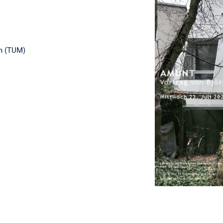
n (TUM)