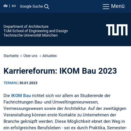
Menü
de
en
Google Suche
Department of Architecture
TUM School of Engineering and Design
Technische Universität München
Startseite
Über uns
Aktuelles
Karriereforum: IKOM Bau 2023
TERMIN
|
30.01.2023
Die
IKOM Bau
richtet sich vor allem an Studierende der
Fachrichtungen Bau- und Umweltingenieurwesen,
Vermessungswesen sowie der Architektur. Auf der zweitägigen
Veranstaltung können erste Kontakte zu Unternehmen der
Branche geknüpft werden. Diese Möglichkeit ebnet den Weg in
ein erfolgreiches Berufsleben - sei es durch Praktika, Semester-