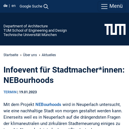
Menü
de
en
Google Suche
Department of Architecture
TUM School of Engineering and Design
Technische Universität München
Startseite
Über uns
Aktuelles
Infoevent für Stadtmacher*innen:
NEBourhoods
TERMIN
|
19.01.2023
Mit dem Projekt
NEBourhoods
wird in Neuperlach untersucht,
wie eine nachhaltige Stadt von morgen gestaltet werden kann.
Einerseits weil es in Neuperlach auf die drängendsten Fragen
der klimaneutralen und zirkulären Stadterneuerung einiges zu