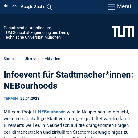
Menü
de
en
Google Suche
Department of Architecture
TUM School of Engineering and Design
Technische Universität München
Startseite
Über uns
Aktuelles
Infoevent für Stadtmacher*innen:
NEBourhoods
TERMIN
|
25.01.2023
Mit dem Projekt
NEBourhoods
wird in Neuperlach untersucht,
wie eine nachhaltige Stadt von morgen gestaltet werden kann.
Einerseits weil es in Neuperlach auf die drängendsten Fragen
der klimaneutralen und zirkulären Stadterneuerung einiges zu