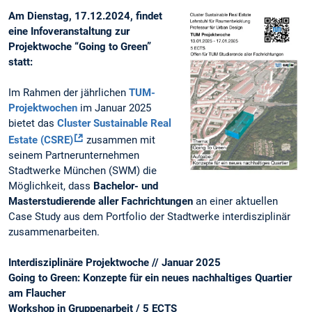
Am Dienstag, 17.12.2024, findet
eine Infoveranstaltung zur
Projektwoche “Going to Green”
statt:
Im Rahmen der jährlichen
TUM-
Projektwochen
im Januar 2025
bietet das
Cluster Sustainable Real
Estate (CSRE)
zusammen mit
seinem Partnerunternehmen
Stadtwerke München (SWM) die
Möglichkeit, dass
Bachelor- und
Masterstudierende aller Fachrichtungen
an einer aktuellen
Case Study aus dem Portfolio der Stadtwerke interdisziplinär
zusammenarbeiten.
Interdisziplinäre Projektwoche // Januar 2025
Going to Green: Konzepte für ein neues nachhaltiges Quartier
am Flaucher
Workshop in Gruppenarbeit / 5 ECTS