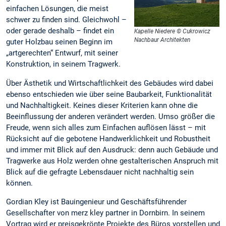
einfachen Lösungen, die meist
schwer zu finden sind. Gleichwohl –
oder gerade deshalb – findet ein
Kapelle Niedere © Cukrowicz
Nachbaur Architekten
guter Holzbau seinen Beginn im
„artgerechten“ Entwurf, mit seiner
Konstruktion, in seinem Tragwerk.
Über Ästhetik und Wirtschaftlichkeit des Gebäudes wird dabei
ebenso entschieden wie über seine Baubarkeit, Funktionalität
und Nachhaltigkeit. Keines dieser Kriterien kann ohne die
Beeinflussung der anderen verändert werden. Umso größer die
Freude, wenn sich alles zum Einfachen auflösen lässt – mit
Rücksicht auf die gebotene Handwerklichkeit und Robustheit
und immer mit Blick auf den Ausdruck: denn auch Gebäude und
Tragwerke aus Holz werden ohne gestalterischen Anspruch mit
Blick auf die gefragte Lebensdauer nicht nachhaltig sein
können.
Gordian Kley ist Bauingenieur und Geschäftsführender
Gesellschafter von merz kley partner in Dornbirn. In seinem
Vortrag wird er preisgekrönte Projekte des Büros vorstellen und