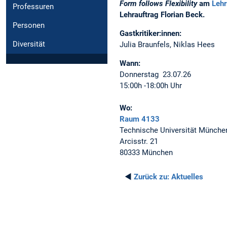
Form follows Flexibility
am
Lehr
Professuren
Lehrauftrag Florian Beck.
Personen
Gastkritiker:innen:
Diversität
Julia Braunfels, Niklas Hees
Wann:
Donnerstag 23.07.26
15:00h -18:00h Uhr
Wo:
Raum 4133
Technische Universität Münche
Arcisstr. 21
80333 München
◄
Zurück zu:
Aktuelles