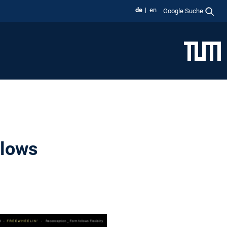
de
en
Google Suche
llows