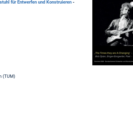
stuhl für Entwerfen und Konstruieren
-
n (TUM)