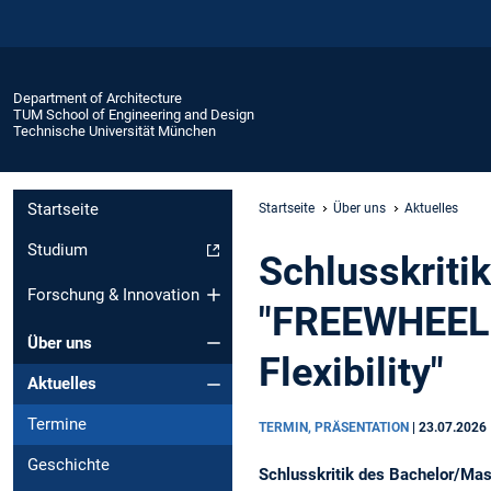
Department of Architecture
TUM School of Engineering and Design
Technische Universität München
Startseite
Startseite
Über uns
Aktuelles
Studium
Schlusskriti
Forschung & Innovation
"FREEWHEELI
Über uns
Flexibility"
Aktuelles
Termine
TERMIN, PRÄSENTATION
|
23.07.2026
Geschichte
Schlusskritik des Bachelor/Ma