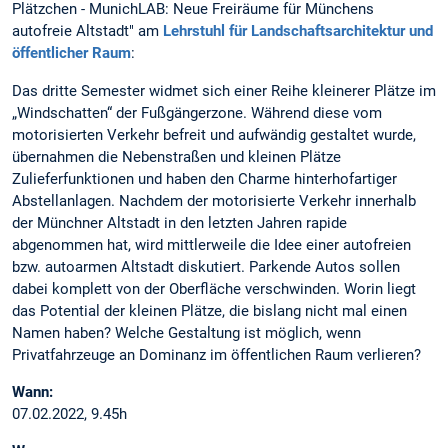
Plätzchen - MunichLAB: Neue Freiräume für Münchens
autofreie Altstadt" am
Lehrstuhl für Landschaftsarchitektur und
öffentlicher Raum
:
Das dritte Semester widmet sich einer Reihe kleinerer Plätze im
„Windschatten“ der Fußgängerzone. Während diese vom
motorisierten Verkehr befreit und aufwändig gestaltet wurde,
übernahmen die Nebenstraßen und kleinen Plätze
Zulieferfunktionen und haben den Charme hinterhofartiger
Abstellanlagen. Nachdem der motorisierte Verkehr innerhalb
der Münchner Altstadt in den letzten Jahren rapide
abgenommen hat, wird mittlerweile die Idee einer autofreien
bzw. autoarmen Altstadt diskutiert. Parkende Autos sollen
dabei komplett von der Oberfläche verschwinden. Worin liegt
das Potential der kleinen Plätze, die bislang nicht mal einen
Namen haben? Welche Gestaltung ist möglich, wenn
Privatfahrzeuge an Dominanz im öffentlichen Raum verlieren?
Wann:
07.02.2022, 9.45h