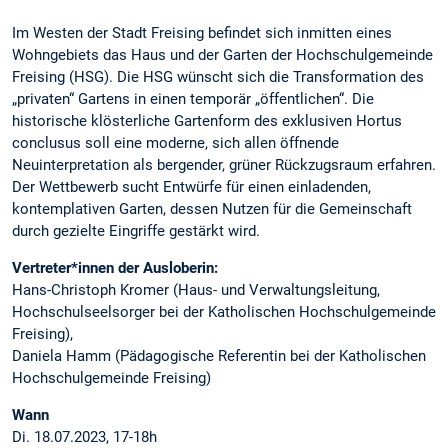
Im Westen der Stadt Freising befindet sich inmitten eines
Wohngebiets das Haus und der Garten der Hochschulgemeinde
Freising (HSG). Die HSG wünscht sich die Transformation des
„privaten“ Gartens in einen temporär „öffentlichen“. Die
historische klösterliche Gartenform des exklusiven Hortus
conclusus soll eine moderne, sich allen öffnende
Neuinterpretation als bergender, grüner Rückzugsraum erfahren.
Der Wettbewerb sucht Entwürfe für einen einladenden,
kontemplativen Garten, dessen Nutzen für die Gemeinschaft
durch gezielte Eingriffe gestärkt wird.
Vertreter*innen der Ausloberin:
Hans-Christoph Kromer (Haus- und Verwaltungsleitung,
Hochschulseelsorger bei der Katholischen Hochschulgemeinde
Freising),
Daniela Hamm (Pädagogische Referentin bei der Katholischen
Hochschulgemeinde Freising)
Wann
Di. 18.07.2023, 17-18h