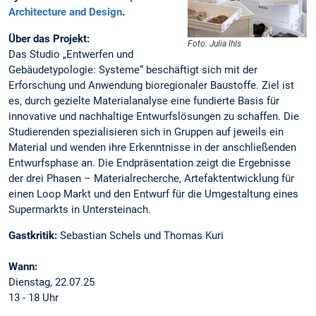
Architecture and Design
.
Über das Projekt:
Foto: Julia Ihls
Das Studio „Entwerfen und
Gebäudetypologie: Systeme“ beschäftigt sich mit der
Erforschung und Anwendung bioregionaler Baustoffe. Ziel ist
es, durch gezielte Materialanalyse eine fundierte Basis für
innovative und nachhaltige Entwurfslösungen zu schaffen. Die
Studierenden spezialisieren sich in Gruppen auf jeweils ein
Material und wenden ihre Erkenntnisse in der anschließenden
Entwurfsphase an. Die Endpräsentation zeigt die Ergebnisse
der drei Phasen – Materialrecherche, Artefaktentwicklung für
einen Loop Markt und den Entwurf für die Umgestaltung eines
Supermarkts in Untersteinach.
Gastkritik:
Sebastian Schels und Thomas Kuri
Wann:
Dienstag, 22.07.25
13 - 18 Uhr