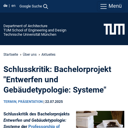
Menü
de
en
Google Suche
Department of Architecture
TUM School of Engineering and Design
Technische Universität München
Startseite
Über uns
Aktuelles
Schlusskritik: Bachelorprojekt
"Entwerfen und
Gebäudetypologie: Systeme"
TERMIN, PRÄSENTATION
|
22.07.2025
Schlusskritik des Bachelorprojekts
Entwerfen und Gebäudetypologie:
Systeme
der
Professorship of