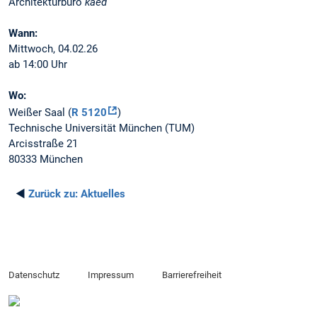
Architekturbüro
kaed
Wann:
Mittwoch, 04.02.26
ab 14:00 Uhr
Wo:
Weißer Saal (
R 5120
)
Technische Universität München (TUM)
Arcisstraße 21
80333 München
◄
Zurück zu:
Aktuelles
Datenschutz
Impressum
Barrierefreiheit