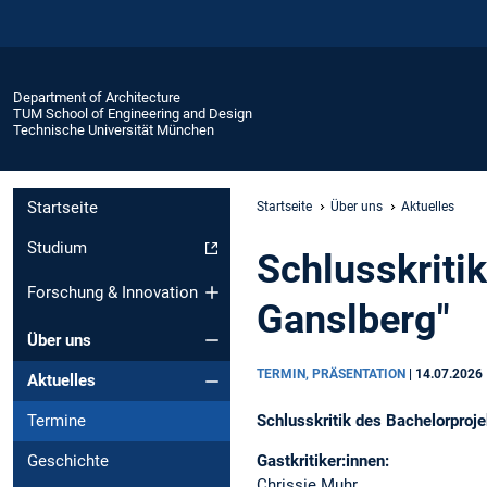
Department of Architecture
TUM School of Engineering and Design
Technische Universität München
Startseite
Startseite
Über uns
Aktuelles
Studium
Schlusskritik
Forschung & Innovation
Ganslberg"
Über uns
TERMIN, PRÄSENTATION
|
14.07.2026
Aktuelles
Schlusskritik des Bachelorproj
Termine
Gastkritiker:innen:
Geschichte
Chrissie Muhr