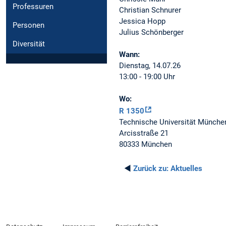
Professuren
Christian Schnurer
Jessica Hopp
Personen
Julius Schönberger
Diversität
Wann:
Dienstag, 14.07.26
13:00 - 19:00 Uhr
Wo:
R 1350
Technische Universität Münche
Arcisstraße 21
80333 München
◄
Zurück zu:
Aktuelles