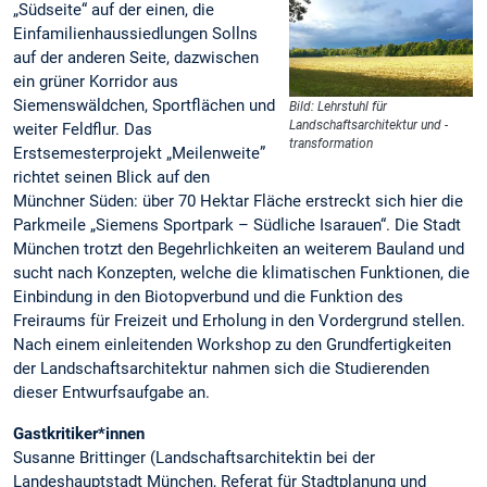
„Südseite“ auf der einen, die
Einfamilienhaussiedlungen Sollns
auf der anderen Seite, dazwischen
ein grüner Korridor aus
Siemenswäldchen, Sportflächen und
Bild: Lehrstuhl für
Landschaftsarchitektur und -
weiter Feldflur. Das
transformation
Erstsemesterprojekt „Meilenweite”
richtet seinen Blick auf den
Münchner Süden: über 70 Hektar Fläche erstreckt sich hier die
Parkmeile „Siemens Sportpark – Südliche Isarauen“. Die Stadt
München trotzt den Begehrlichkeiten an weiterem Bauland und
sucht nach Konzepten, welche die klimatischen Funktionen, die
Einbindung in den Biotopverbund und die Funktion des
Freiraums für Freizeit und Erholung in den Vordergrund stellen.
Nach einem einleitenden Workshop zu den Grundfertigkeiten
der Landschaftsarchitektur nahmen sich die Studierenden
dieser Entwurfsaufgabe an.
Gastkritiker*innen
Susanne Brittinger (Landschaftsarchitektin bei der
Landeshauptstadt München, Referat für Stadtplanung und