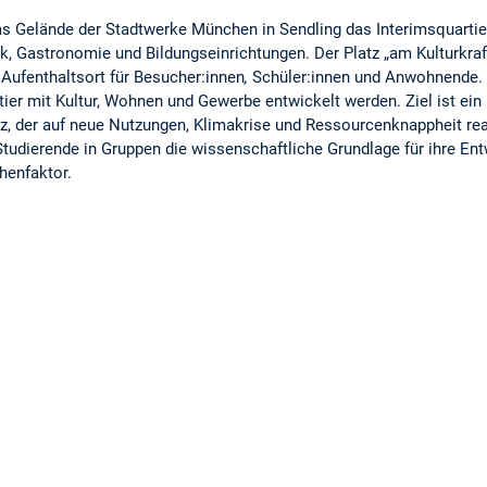
as Gelände der Stadtwerke München in Sendling das Interimsquartie
ek, Gastronomie und Bildungseinrichtungen. Der Platz „am Kulturkraf
 Aufenthaltsort für Besucher:innen
,
Schüler:innen und Anwohnende. K
er mit Kultur, Wohnen und Gewerbe entwickelt werden. Ziel ist ein k
tz, der auf neue Nutzungen, Klimakrise und Ressourcenknappheit rea
tudierende in Gruppen die wissenschaftliche Grundlage für ihre En
henfaktor.