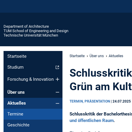
Department of Architecture
TUM School of Engineering and Design
Technische Universität München
Startseite
Startseite
Über uns
Aktuelles
Studium
Schlusskriti
Forschung & Innovation
Grün am Kult
Über uns
TERMIN, PRÄSENTATION
|
24.07.2025
Aktuelles
Schlusskritik der Bachelorthes
Termine
und öffentlichen Raum
.
Geschichte