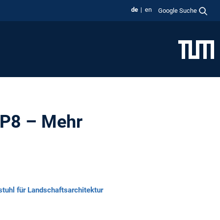
de
en
Google Suche
HP8 – Mehr
stuhl für Landschaftsarchitektur