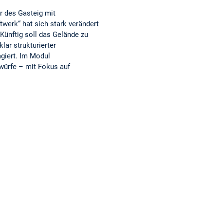
r des Gasteig mit
twerk“ hat sich stark verändert
ünftig soll das Gelände zu
lar strukturierter
giert. Im Modul
twürfe – mit Fokus auf