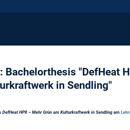
k: Bachelorthesis "DefHeat 
urkraftwerk in Sendling"
is
DefHeat HP8 – Mehr Grün am Kulturkraftwerk in Sendling
am
Lehr