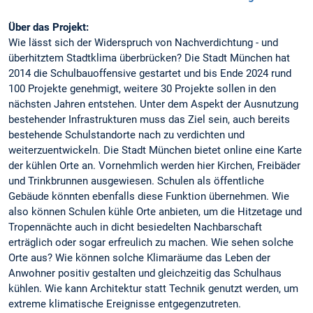
Über das Projekt:
Wie lässt sich der Widerspruch von Nachverdichtung - und
überhitztem Stadtklima überbrücken? Die Stadt München hat
2014 die Schulbauoffensive gestartet und bis Ende 2024 rund
100 Projekte genehmigt, weitere 30 Projekte sollen in den
nächsten Jahren entstehen. Unter dem Aspekt der Ausnutzung
bestehender Infrastrukturen muss das Ziel sein, auch bereits
bestehende Schulstandorte nach zu verdichten und
weiterzuentwickeln. Die Stadt München bietet online eine Karte
der kühlen Orte an. Vornehmlich werden hier Kirchen, Freibäder
und Trinkbrunnen ausgewiesen. Schulen als öffentliche
Gebäude könnten ebenfalls diese Funktion übernehmen. Wie
also können Schulen kühle Orte anbieten, um die Hitzetage und
Tropennächte auch in dicht besiedelten Nachbarschaft
erträglich oder sogar erfreulich zu machen. Wie sehen solche
Orte aus? Wie können solche Klimaräume das Leben der
Anwohner positiv gestalten und gleichzeitig das Schulhaus
kühlen. Wie kann Architektur statt Technik genutzt werden, um
extreme klimatische Ereignisse entgegenzutreten.