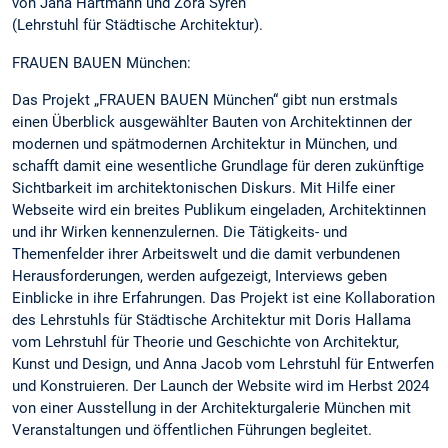
von Jana Hartmann und Zora Syren
(Lehrstuhl für Städtische Architektur).
FRAUEN BAUEN München:
Das Projekt „FRAUEN BAUEN München“ gibt nun erstmals
einen Überblick ausgewählter Bauten von Architektinnen der
modernen und spätmodernen Architektur in München, und
schafft damit eine wesentliche Grundlage für deren zukünftige
Sichtbarkeit im architektonischen Diskurs. Mit Hilfe einer
Webseite wird ein breites Publikum eingeladen, Architektinnen
und ihr Wirken kennenzulernen. Die Tätigkeits- und
Themenfelder ihrer Arbeitswelt und die damit verbundenen
Herausforderungen, werden aufgezeigt, Interviews geben
Einblicke in ihre Erfahrungen. Das Projekt ist eine Kollaboration
des Lehrstuhls für Städtische Architektur mit Doris Hallama
vom Lehrstuhl für Theorie und Geschichte von Architektur,
Kunst und Design, und Anna Jacob vom Lehrstuhl für Entwerfen
und Konstruieren. Der Launch der Website wird im Herbst 2024
von einer Ausstellung in der Architekturgalerie München mit
Veranstaltungen und öffentlichen Führungen begleitet.