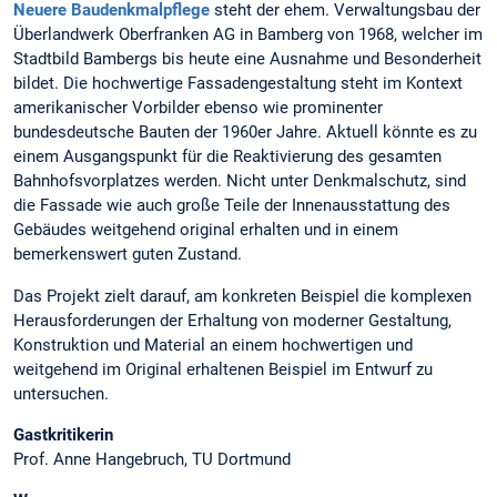
Neuere Baudenkmalpflege
steht der ehem. Verwaltungsbau der
Überlandwerk Oberfranken AG in Bamberg von 1968, welcher im
Stadtbild Bambergs bis heute eine Ausnahme und Besonderheit
bildet. Die hochwertige Fassadengestaltung steht im Kontext
amerikanischer Vorbilder ebenso wie prominenter
bundesdeutsche Bauten der 1960er Jahre. Aktuell könnte es zu
einem Ausgangspunkt für die Reaktivierung des gesamten
Bahnhofsvorplatzes werden. Nicht unter Denkmalschutz, sind
die Fassade wie auch große Teile der Innenausstattung des
Gebäudes weitgehend original erhalten und in einem
bemerkenswert guten Zustand.
Das Projekt zielt darauf, am konkreten Beispiel die komplexen
Herausforderungen der Erhaltung von moderner Gestaltung,
Konstruktion und Material an einem hochwertigen und
weitgehend im Original erhaltenen Beispiel im Entwurf zu
untersuchen.
Gastkritikerin
Prof. Anne Hangebruch, TU Dortmund