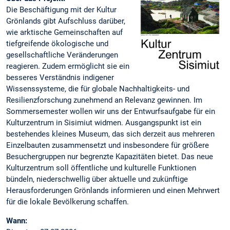
Die Beschäftigung mit der Kultur
Grönlands gibt Aufschluss darüber,
wie arktische Gemeinschaften auf
tiefgreifende ökologische und
gesellschaftliche Veränderungen
reagieren. Zudem ermöglicht sie ein
besseres Verständnis indigener
Wissenssysteme, die für globale Nachhaltigkeits- und
Resilienzforschung zunehmend an Relevanz gewinnen. Im
Sommersemester wollen wir uns der Entwurfsaufgabe für ein
Kulturzentrum in Sisimiut widmen. Ausgangspunkt ist ein
bestehendes kleines Museum, das sich derzeit aus mehreren
Einzelbauten zusammensetzt und insbesondere für größere
Besuchergruppen nur begrenzte Kapazitäten bietet. Das neue
Kulturzentrum soll öffentliche und kulturelle Funktionen
bündeln, niederschwellig über aktuelle und zukünftige
Herausforderungen Grönlands informieren und einen Mehrwert
für die lokale Bevölkerung schaffen.
Wann: