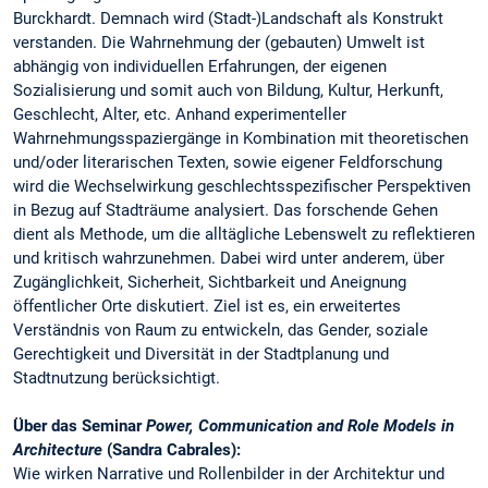
Burckhardt. Demnach wird (Stadt-)Landschaft als Konstrukt
verstanden. Die Wahrnehmung der (gebauten) Umwelt ist
abhängig von individuellen Erfahrungen, der eigenen
Sozialisierung und somit auch von Bildung, Kultur, Herkunft,
Geschlecht, Alter, etc. Anhand experimenteller
Wahrnehmungsspaziergänge in Kombination mit theoretischen
und/oder literarischen Texten, sowie eigener Feldforschung
wird die Wechselwirkung geschlechtsspezifischer Perspektiven
in Bezug auf Stadträume analysiert. Das forschende Gehen
dient als Methode, um die alltägliche Lebenswelt zu reflektieren
und kritisch wahrzunehmen. Dabei wird unter anderem, über
Zugänglichkeit, Sicherheit, Sichtbarkeit und Aneignung
öffentlicher Orte diskutiert. Ziel ist es, ein erweitertes
Verständnis von Raum zu entwickeln, das Gender, soziale
Gerechtigkeit und Diversität in der Stadtplanung und
Stadtnutzung berücksichtigt.
Über das Seminar
Power, Communication and Role Models in
Architecture
(Sandra Cabrales):
Wie wirken Narrative und Rollenbilder in der Architektur und