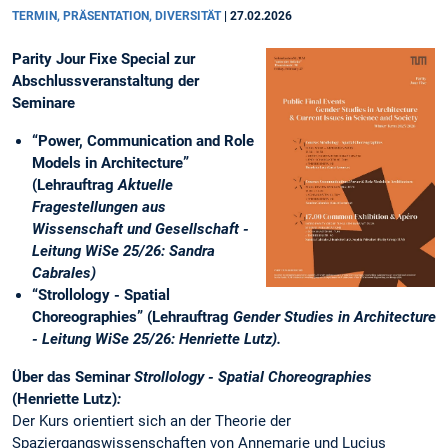
TERMIN, PRÄSENTATION, DIVERSITÄT
|
27.02.2026
Parity Jour Fixe Special zur
Abschlussveranstaltung der
Seminare
“Power, Communication and Role
Models in Architecture”
(Lehrauftrag
Aktuelle
Fragestellungen aus
Wissenschaft und Gesellschaft -
Leitung WiSe 25/26: Sandra
Cabrales)
“Strollology - Spatial
Choreographies” (Lehrauftrag
Gender Studies in Architecture
- Leitung WiSe 25/26: Henriette Lutz).
Über das Seminar
Strollology - Spatial Choreographies
(Henriette Lutz)
:
Der Kurs orientiert sich an der Theorie der
Spaziergangswissenschaften von Annemarie und Lucius