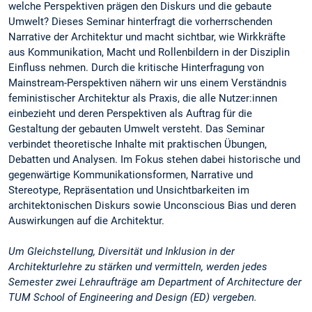
welche Perspektiven prägen den Diskurs und die gebaute
Umwelt? Dieses Seminar hinterfragt die vorherrschenden
Narrative der Architektur und macht sichtbar, wie Wirkkräfte
aus Kommunikation, Macht und Rollenbildern in der Disziplin
Einfluss nehmen. Durch die kritische Hinterfragung von
Mainstream-Perspektiven nähern wir uns einem Verständnis
feministischer Architektur als Praxis, die alle Nutzer:innen
einbezieht und deren Perspektiven als Auftrag für die
Gestaltung der gebauten Umwelt versteht. Das Seminar
verbindet theoretische Inhalte mit praktischen Übungen,
Debatten und Analysen. Im Fokus stehen dabei historische und
gegenwärtige Kommunikationsformen, Narrative und
Stereotype, Repräsentation und Unsichtbarkeiten im
architektonischen Diskurs sowie Unconscious Bias und deren
Auswirkungen auf die Architektur.
Um Gleichstellung, Diversität und Inklusion in der
Architekturlehre zu stärken und vermitteln, werden jedes
Semester zwei Lehraufträge am Department of Architecture der
TUM School of Engineering and Design (ED) vergeben.