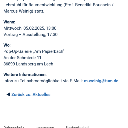
Lehrstuhl für Raumentwicklung (Prof. Benedikt Boucsein /
Marcus Weinig) statt.
Wann:
Mittwoch, 05.02.2025, 13:00
Vortrag + Ausstellung, 17:30
Wo:
Pop-Up-Galerie „Am Papierbach“
An der Schmiede 11
86899 Landsberg am Lech
Weitere Informationen:
Infos zu Teilnahmemöglichkeit via E-Mail:
m.weinig@tum.de
◄
Zurück zu:
Aktuelles
Datenschutz
Impressum
Barrierefreiheit