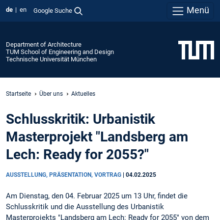
Menü
de
en
Google Suche
Department of Architecture
TUM School of Engineering and Design
Technische Universität München
Startseite
Über uns
Aktuelles
Schlusskritik: Urbanistik
Masterprojekt "Landsberg am
Lech: Ready for 2055?"
AUSSTELLUNG, PRÄSENTATION, VORTRAG
|
04.02.2025
Am Dienstag, den 04. Februar 2025 um 13 Uhr, findet die
Schlusskritik und die Ausstellung des Urbanistik
Masterprojekts "Landsberg am Lech: Ready for 2055" von dem