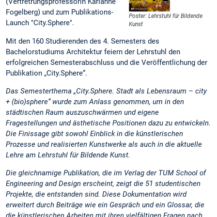
(Vertretrungsprofessorin Karianne
Fogelberg) und zum Publikations-
Poster: Lehrstuhl für Bildende
Launch "City.Sphere".
Kunst
Mit den 160 Studierenden des 4. Semesters des
Bachelorstudiums Architektur feiern der Lehrstuhl den
erfolgreichen Semesterabschluss und die Veröffentlichung der
Publikation „City.Sphere“.
Das Semesterthema „City.Sphere. Stadt als Lebensraum – city
+ (bio)sphere“ wurde zum Anlass genommen, um in den
städtischen Raum auszuschwärmen und eigene
Fragestellungen und ästhetische Positionen dazu zu entwickeln.
Die Finissage gibt sowohl Einblick in die künstlerischen
Prozesse und realisierten Kunstwerke als auch in die aktuelle
Lehre am Lehrstuhl für Bildende Kunst.
Die gleichnamige Publikation, die im Verlag der TUM School of
Engineering and Design erscheint, zeigt die 51 studentischen
Projekte, die entstanden sind. Diese Dokumentation wird
erweitert durch Beiträge wie ein Gespräch und ein Glossar, die
die künstlerischen Arbeiten mit ihren vielfältigen Fragen nach