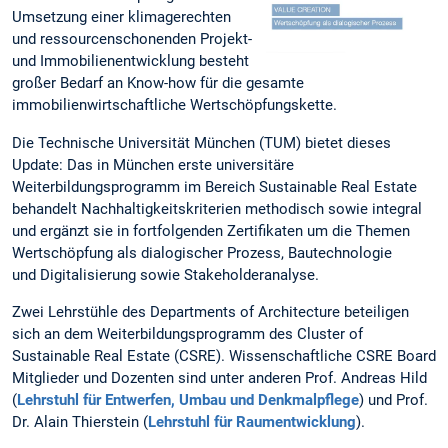
Umsetzung einer klimagerechten
und ressourcenschonenden Projekt-
und Immobilienentwicklung besteht
großer Bedarf an Know-how für die gesamte
immobilienwirtschaftliche Wertschöpfungskette.
Die Technische Universität München (TUM) bietet dieses
Update: Das in München erste universitäre
Weiterbildungsprogramm im Bereich Sustainable Real Estate
behandelt Nachhaltigkeitskriterien methodisch sowie integral
und ergänzt sie in fortfolgenden Zertifikaten um die Themen
Wertschöpfung als dialogischer Prozess, Bautechnologie
und Digitalisierung sowie Stakeholderanalyse.
Zwei Lehrstühle des Departments of Architecture beteiligen
sich an dem Weiterbildungsprogramm des Cluster of
Sustainable Real Estate (CSRE). Wissenschaftliche CSRE Board
Mitglieder und Dozenten sind unter anderen Prof. Andreas Hild
(
Lehrstuhl für Entwerfen, Umbau und Denkmalpflege
) und Prof.
Dr. Alain Thierstein (
Lehrstuhl für Raumentwicklung
).