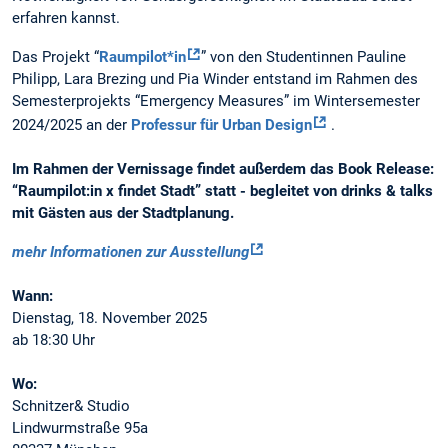
erfahren kannst.
Das Projekt “
Raumpilot*in
” von den Studentinnen Pauline
Philipp, Lara Brezing und Pia Winder entstand im Rahmen des
Semesterprojekts “Emergency Measures” im Wintersemester
2024/2025 an der
Professur für Urban Design
.
Im Rahmen der Vernissage findet außerdem das Book Release:
“Raumpilot:in x findet Stadt” statt - begleitet von drinks & talks
mit Gästen aus der Stadtplanung.
mehr Informationen zur Ausstellung
Wann:
Dienstag, 18. November 2025
ab 18:30 Uhr
Wo:
Schnitzer& Studio
Lindwurmstraße 95a