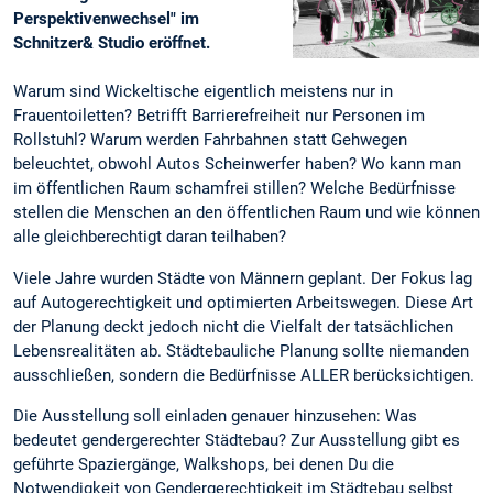
Perspektivenwechsel" im
Schnitzer& Studio eröffnet.
Warum sind Wickeltische eigentlich meistens nur in
Frauentoiletten? Betrifft Barrierefreiheit nur Personen im
Rollstuhl? Warum werden Fahrbahnen statt Gehwegen
beleuchtet, obwohl Autos Scheinwerfer haben? Wo kann man
im öffentlichen Raum schamfrei stillen? Welche Bedürfnisse
stellen die Menschen an den öffentlichen Raum und wie können
alle gleichberechtigt daran teilhaben?
Viele Jahre wurden Städte von Männern geplant. Der Fokus lag
auf Autogerechtigkeit und optimierten Arbeitswegen. Diese Art
der Planung deckt jedoch nicht die Vielfalt der tatsächlichen
Lebensrealitäten ab. Städtebauliche Planung sollte niemanden
ausschließen, sondern die Bedürfnisse ALLER berücksichtigen.
Die Ausstellung soll einladen genauer hinzusehen: Was
bedeutet gendergerechter Städtebau? Zur Ausstellung gibt es
geführte Spaziergänge, Walkshops, bei denen Du die
Notwendigkeit von Gendergerechtigkeit im Städtebau selbst