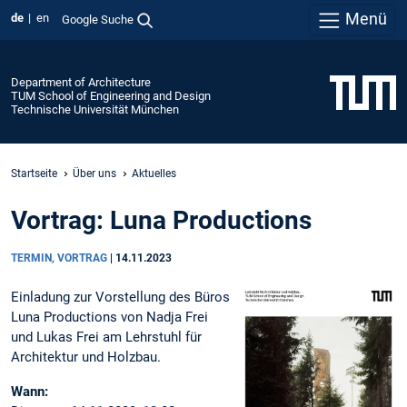
Menü
de
en
Google Suche
Department of Architecture
TUM School of Engineering and Design
Technische Universität München
Startseite
Über uns
Aktuelles
Vortrag: Luna Productions
TERMIN, VORTRAG
|
14.11.2023
Einladung zur Vorstellung des Büros
Luna Productions von Nadja Frei
und Lukas Frei am Lehrstuhl für
Architektur und Holzbau.
Wann: