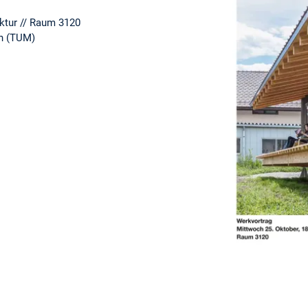
ektur // Raum 3120
n (TUM)