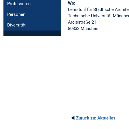
Wo:
Professuren
Lehrstuhl für Städtische Archit
Personen
Technische Universität Münche
Arcisstraße 21
Diversität
80333 München
◄
Zurück zu:
Aktuelles