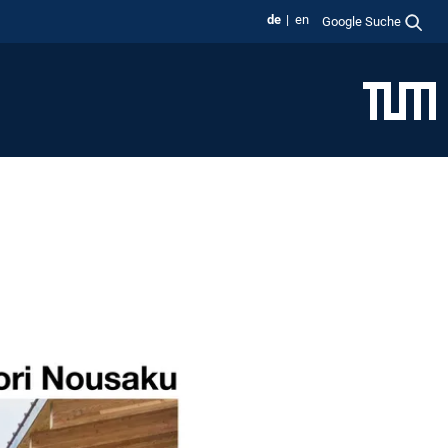
de
en
Google Suche