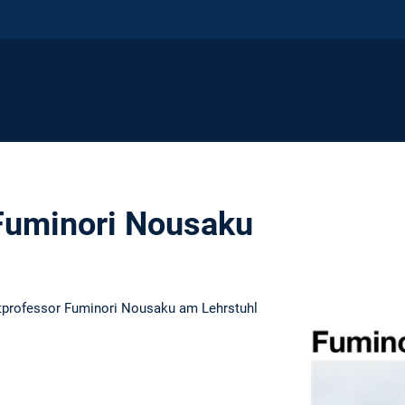
Fuminori Nousaku
tprofessor Fuminori Nousaku am Lehrstuhl