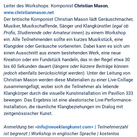
Leiter des Workshops: Komponist
Christian Mason
,
www.christianmason.net
Der britische Komponist Christian Mason lädt Geräuschmacher,
Musiker, Musikschaffende, Sänger und Klangkünstler (
egal ob
Profis, Studierende oder Amateur:innen
) zu einem Workshop
ein. Alle Teilnehmenden sollte ein kurzes Musikstück, eine
Klangidee oder Geräusche vorbereiten. Dabei kann es sich um
einen Ausschnitt aus einem bestehenden Werk, eine neue
Kreation oder ein Fundstück handeln, das in der Regel etwa 30
bis 60 Sekunden dauert (
längere oder kürzere Beiträge können
jedoch ebenfalls berücksichtigt werden
). Unter der Leitung von
Christian Mason werden diese Materialien zu einer Live-Collage
zusammengefügt, wobei sich die Teilnehmer als lebende
Klangkörper durch die visuelle Kunstinstallation im Pavillon 333
bewegen. Das Ergebnis ist eine aleatorische Live-Performance-
Installation, die räumliche Klangbeziehungen im Dialog mit
zeitgenössischer Kunst.
Anmeldung bei
<info@neueklangkunst.com>
| Teilnehmerzahl
ist begrenzt | Workshop in englischer Sprache | kostenlos