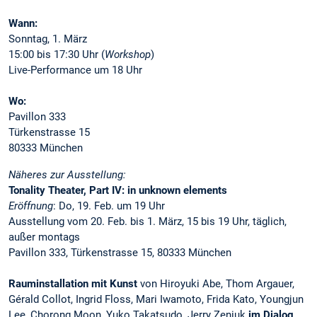
Wann:
Sonntag, 1. März
15:00 bis 17:30 Uhr (
Workshop
)
Live-Performance um 18 Uhr
Wo:
Pavillon 333
Türkenstrasse 15
80333 München
Näheres zur Ausstellung:
Tonality Theater, Part IV: in unknown elements
Eröffnung
: Do, 19. Feb. um 19 Uhr
Ausstellung vom 20. Feb. bis 1. März, 15 bis 19 Uhr, täglich,
außer montags
Pavillon 333, Türkenstrasse 15, 80333 München
Rauminstallation mit Kunst
von Hiroyuki Abe, Thom Argauer,
Gérald Collot, Ingrid Floss, Mari Iwamoto, Frida Kato, Youngjun
Lee, Chorong Moon, Yuko Takatsudo, Jerry Zeniuk
im Dialog