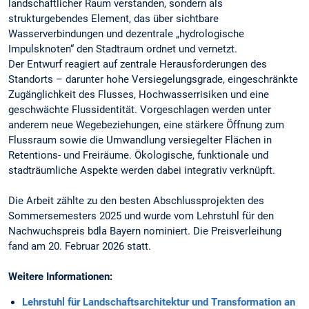
landschaftlicher Raum verstanden, sondern als
strukturgebendes Element, das über sichtbare
Wasserverbindungen und dezentrale „hydrologische
Impulsknoten“ den Stadtraum ordnet und vernetzt.
Der Entwurf reagiert auf zentrale Herausforderungen des
Standorts – darunter hohe Versiegelungsgrade, eingeschränkte
Zugänglichkeit des Flusses, Hochwasserrisiken und eine
geschwächte Flussidentität. Vorgeschlagen werden unter
anderem neue Wegebeziehungen, eine stärkere Öffnung zum
Flussraum sowie die Umwandlung versiegelter Flächen in
Retentions- und Freiräume. Ökologische, funktionale und
stadträumliche Aspekte werden dabei integrativ verknüpft.
Die Arbeit zählte zu den besten Abschlussprojekten des
Sommersemesters 2025 und wurde vom Lehrstuhl für den
Nachwuchspreis bdla Bayern nominiert. Die Preisverleihung
fand am 20. Februar 2026 statt.
Weitere Informationen:
Lehrstuhl für Landschaftsarchitektur und Transformation an