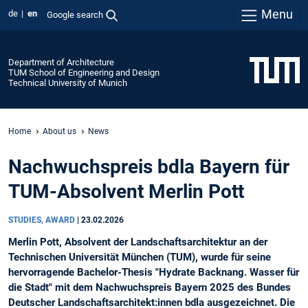
Menu
de
en
Google search
Department of Architecture
TUM School of Engineering and Design
Technical University of Munich
Home
About us
News
Nachwuchspreis bdla Bayern für
TUM-Absolvent Merlin Pott
STUDIES, AWARD
|
23.02.2026
Merlin Pott, Absolvent der Landschaftsarchitektur an der
Technischen Universität München (TUM), wurde für seine
hervorragende Bachelor-Thesis "Hydrate Backnang. Wasser für
die Stadt" mit dem Nachwuchspreis Bayern 2025 des Bundes
Deutscher Landschaftsarchitekt:innen bdla ausgezeichnet. Die