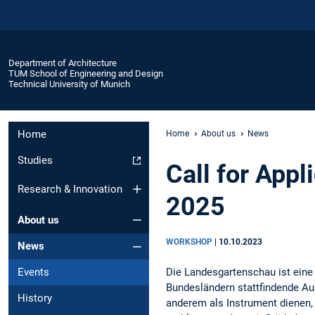
Department of Architecture
TUM School of Engineering and Design
Technical University of Munich
Home
Home
About us
News
Studies
Call for App
Research & Innovation
2025
About us
WORKSHOP
|
10.10.2023
News
Die Landesgartenschau ist eine
Events
Bundesländern stattfindende Au
History
anderem als Instrument dienen