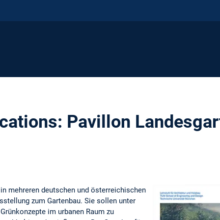
lications: Pavillon Landesga
 in mehreren deutschen und österreichischen
sstellung zum Gartenbau. Sie sollen unter
, Grünkonzepte im urbanen Raum zu