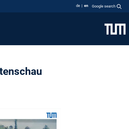
de
en
Google search
rtenschau