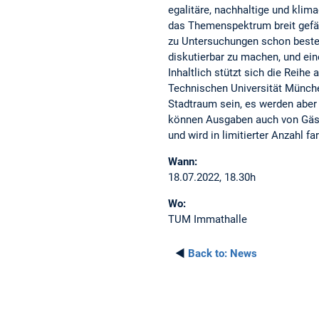
egalitäre, nachhaltige und klim
das Themenspektrum breit gefäch
zu Untersuchungen schon besteh
diskutierbar zu machen, und ein
Inhaltlich stützt sich die Reih
Technischen Universität Münche
Stadtraum sein, es werden aber
können Ausgaben auch von Gäste
und wird in limitierter Anzahl f
Wann:
18.07.2022, 18.30h
Wo:
TUM Immathalle
◄
Back to:
News