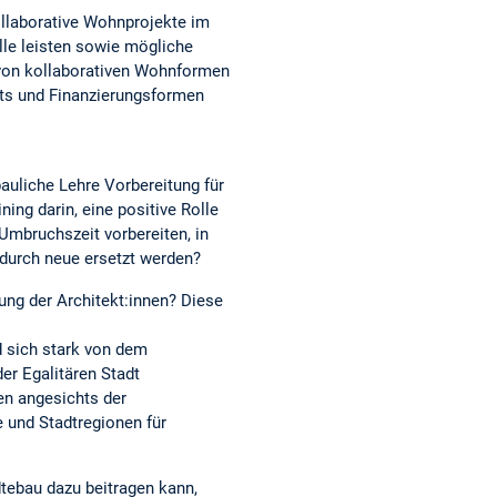
kollaborative Wohnprojekte im
le leisten sowie mögliche
t von kollaborativen Wohnformen
chts und Finanzierungsformen
auliche Lehre Vorbereitung für
ing darin, eine positive Rolle
Umbruchszeit vorbereiten, in
 durch neue ersetzt werden?
ung der Architekt:innen? Diese
rd sich stark von dem
er Egalitären Stadt
en angesichts der
e und Stadtregionen für
dtebau dazu beitragen kann,