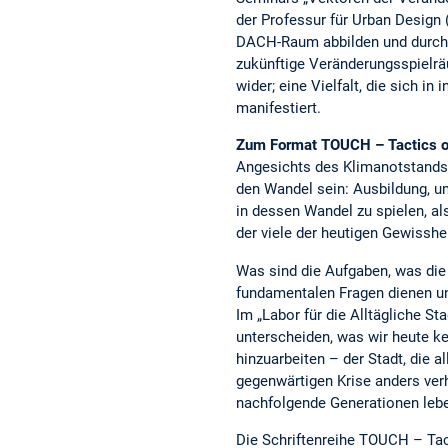
der Professur für Urban Design
DACH-Raum abbilden und durch i
zukünftige Veränderungsspielrä
wider; eine Vielfalt, die sich 
manifestiert.
Zum Format TOUCH – Tactics o
Angesichts des Klimanotstands,
den Wandel sein: Ausbildung, um
in dessen Wandel zu spielen, al
der viele der heutigen Gewisshe
Was sind die Aufgaben, was die 
fundamentalen Fragen dienen uns
Im „Labor für die Alltägliche St
unterscheiden, was wir heute ke
hinzuarbeiten – der Stadt, die
gegenwärtigen Krise anders verh
nachfolgende Generationen lebe
Die Schriftenreihe TOUCH – Tact