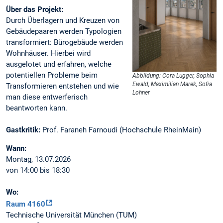
Über das Projekt:
Durch Überlagern und Kreuzen von
Gebäudepaaren werden Typologien
transformiert: Bürogebäude werden
Wohnhäuser. Hierbei wird
ausgelotet und erfahren, welche
potentiellen Probleme beim
Abbildung: Cora Lugger, Sophia
Ewald, Maximilian Marek, Sofia
Transformieren entstehen und wie
Lohner
man diese entwerferisch
beantworten kann.
Gastkritik:
Prof. Faraneh Farnoudi (Hochschule RheinMain)
Wann:
Montag, 13.07.2026
von 14:00 bis 18:30
Wo:
Raum 4160
Technische Universität München (TUM)