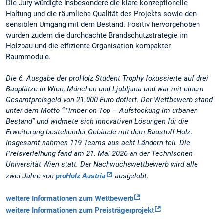
Die Jury würdigte insbesondere die klare konzeptionelle
Haltung und die räumliche Qualität des Projekts sowie den
sensiblen Umgang mit dem Bestand. Positiv hervorgehoben
wurden zudem die durchdachte Brandschutzstrategie im
Holzbau und die effiziente Organisation kompakter
Raummodule.
Die 6. Ausgabe der proHolz Student Trophy fokussierte auf drei
Bauplätze in Wien, München und Ljubljana und war mit einem
Gesamtpreisgeld von 21.000 Euro dotiert. Der Wettbewerb stand
unter dem Motto “Timber on Top – Aufstockung im urbanen
Bestand” und widmete sich innovativen Lösungen für die
Erweiterung bestehender Gebäude mit dem Baustoff Holz.
Insgesamt nahmen 119 Teams aus acht Ländern teil. Die
Preisverleihung fand am 21. Mai 2026 an der Technischen
Universität Wien statt. Der Nachwuchswettbewerb wird alle
zwei Jahre von
proHolz Austria
ausgelobt.
weitere Informationen zum Wettbewerb
weitere Informationen zum Preisträgerprojekt