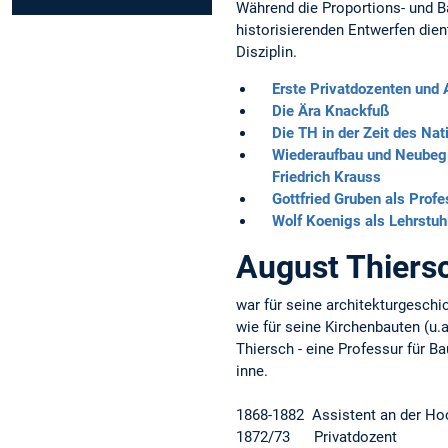
Während die Proportions- und 
historisierenden Entwerfen dien
Disziplin.
Erste Privatdozenten und 
Die Ära Knackfuß
Die TH in der Zeit des Na
Wiederaufbau und Neubegi
Friedrich Krauss
Gottfried Gruben als Prof
Wolf Koenigs als Lehrstuh
August Thiers
war für seine architekturgeschi
wie für seine Kirchenbauten (u.a
Thiersch - eine Professur für 
inne.
1868-1882 Assistent an der H
1872/73 Privatdozent