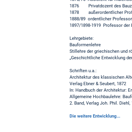
1876 Privatdozent des Bauzeic
1878 außerordentlicher Prof
1888/89 ordentlicher Professor
1897/1898-1919 Professor der 
Lehrgebiete:
Bauformenlehre
Stillehre der griechischen und
„Geschichtliche Entwicklung de
Schriften u.a.:
Architektur des klassischen A
Verlag Ebner & Seubert, 1872
In: Handbuch der Architektur: Er
Allgemeine Hochbaulehre: Bau
2. Band, Verlag Joh. Phil. Diehl,
Die weitere Entwicklung...