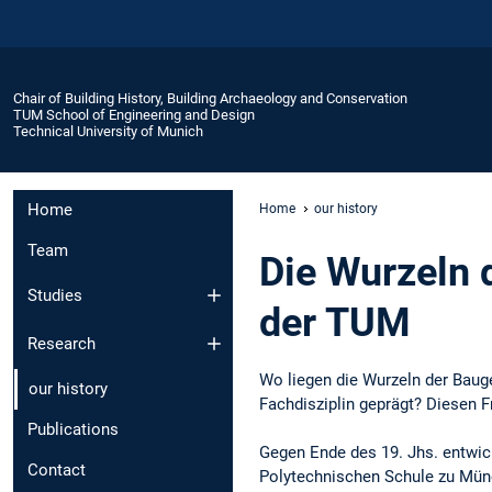
Chair of Building History, Building Archaeology and Conservation
TUM School of Engineering and Design
Technical University of Munich
Home
Home
our history
Team
Die Wurzeln 
Studies
der TUM
Research
Wo liegen die Wurzeln der Bau
our history
Fachdisziplin geprägt? Diesen 
Publications
Gegen Ende des 19. Jhs. entwic
Contact
Polytechnischen Schule zu Münc