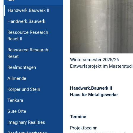
Handwerk.Bauwerk II
Handwerk.Bauwerk
Ressource Research
Reset II
Ressource Research
Reset
Wintersemester 2025/26
Entwurfsprojekt im Masterstud
Realmontagen
Allmende
Handwerk.Bauwerk II
Körper und Stein
Haus für Metallgewerke
Tenkara
Gute Orte
Termine
Imaginary Realities
Projektbeginn