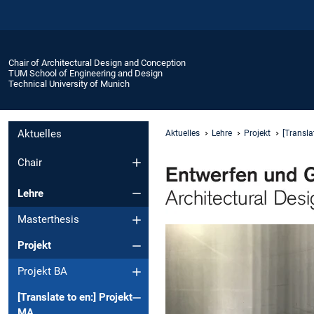
Chair of Architectural Design and Conception
TUM School of Engineering and Design
Technical University of Munich
Aktuelles
Aktuelles
Lehre
Projekt
[Transla
Chair
Lehre
Masterthesis
Projekt
Projekt BA
[Translate to en:] Projekt
MA