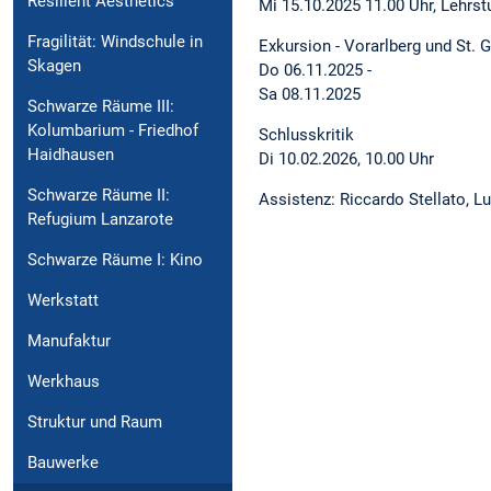
Resilient Aesthetics
Mi 15.10.2025 11.00 Uhr, Lehrst
Fragilität: Windschule in
Exkursion - Vorarlberg und St. G
Skagen
Do 06.11.2025 -
Sa 08.11.2025
Schwarze Räume III:
Kolumbarium - Friedhof
Schlusskritik
Haidhausen
Di 10.02.2026, 10.00 Uhr
Schwarze Räume II:
Assistenz: Riccardo Stellato, L
Refugium Lanzarote
Schwarze Räume I: Kino
Werkstatt
Manufaktur
Werkhaus
Struktur und Raum
Bauwerke