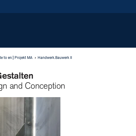
te to en:] Projekt MA
Handwerk.Bauwerk II