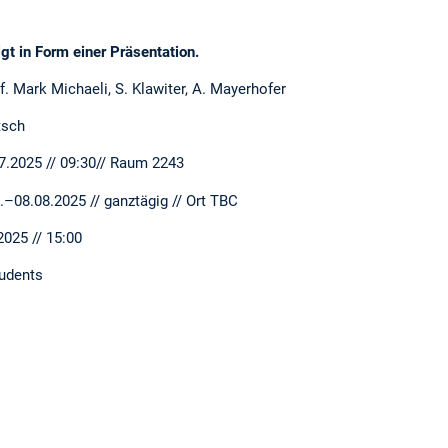
gt in Form einer Präsentation.
li, S. Klawiter, A. Mayerhofer
ch
/ 09:30// Raum 2243
8.2025 // ganztägig // Ort TBC
25 // 15:00
ents