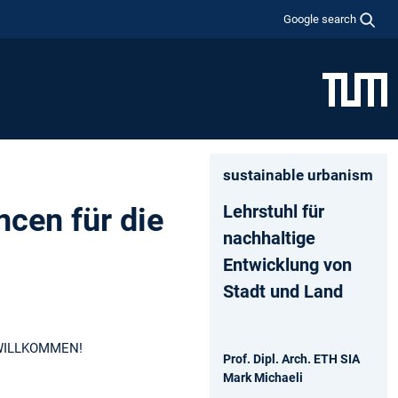
Google search
sustainable urbanism
Lehrstuhl für
cen für die
nachhaltige
Entwicklung von
Stadt und Land
 WILLKOMMEN!
Prof. Dipl. Arch. ETH SIA
Mark Michaeli