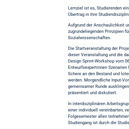
Lernziel ist es, Studierenden ei
Übertrag in ihre Studiendiszip
Aufgrund der Anschaulichkeit un
zugrundeliegenden Prinzipien fü
Sozialwissenschaften.
Die Startveranstaltung der Pro
dieser Veranstaltung und die d
Design Sprint-Workshop vom 06.
Entwurfsexpertinnen Szenarien 
Schere an den Bestand und lote
werden. Morgendliche Input-Vor
gemeinsamer Runde ausklingen.
präsentiert und diskutiert.
In interdisziplinären Arbeitsgru
einer individuell vereinbarten,
Folgesemester allen teilnehmen
Studiengang ist durch die Studi