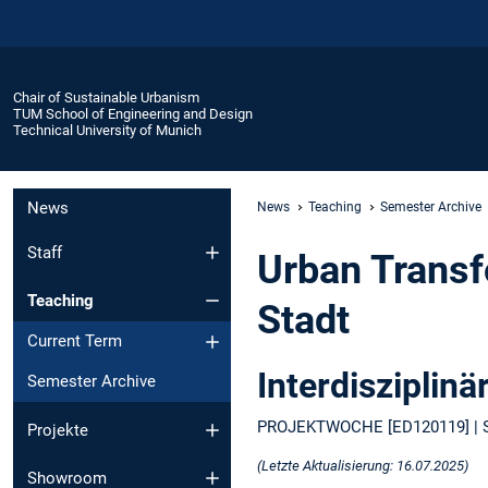
Chair of Sustainable Urbanism
TUM School of Engineering and Design
Technical University of Munich
News
News
Teaching
Semester Archive
Staff
Urban Transf
Teaching
Stadt
Current Term
Interdisziplinä
Semester Archive
PROJEKTWOCHE [ED120119] |
Projekte
(Letzte Aktualisierung: 16.07.2025)
Showroom