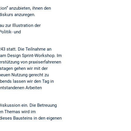
tion“ anzubieten, ihnen den
diskurs anzuregen.
 zur Illustration der
olitik- und
43 statt. Die Teilnahme an
e am Design Sprint-Workshop. Im
rstützung von praxiserfahrenen
stagen gehen wir mit der
 neuen Nutzung gerecht zu
bends lassen wir den Tag in
entstandenen Arbeiten
 Diskussion ein. Die Betreuung
rten Themas wird im
dieses Bausteins in den eigenen