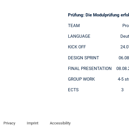
Prüfung: Die Modulprüfung erfol
TEAM Prof. Mark Michae
LANGUAGE Deuts
KICK OFF 24.07.2025 /
DESIGN SPRINT 06.08.–08.0
FINAL PRESENTATION 08.08.20
GROUP WORK 4-5 stud
ECTS 3
Privacy
Imprint
Accessibility