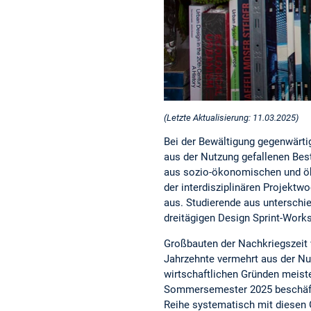
(Letzte Aktualisierung: 11.03.2025)
Bei der Bewältigung gegenwärt
aus der Nutzung gefallenen Bes
aus sozio-ökonomischen und öko
der interdisziplinären Projekt
aus. Studierende aus unterschie
dreitägigen Design Sprint-Work
Großbauten der Nachkriegszeit 
Jahrzehnte vermehrt aus der Nut
wirtschaftlichen Gründen meiste
Sommersemester 2025 beschäfti
Reihe systematisch mit diesen