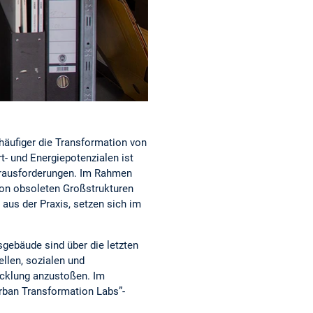
äufiger die Transformation von
- und Energiepotenzialen ist
erausforderungen. Im Rahmen
von obsoleten Großstrukturen
 aus der Praxis, setzen sich im
gebäude sind über die letzten
llen, sozialen und
wicklung anzustoßen. Im
rban Transformation Labs”-