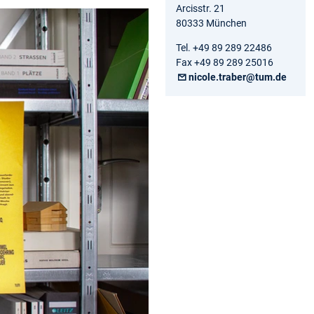
Arcisstr. 21
80333 München
Tel. +49 89 289 22486
Fax +49 89 289 25016
nicole.traber@tum.de