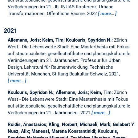
Veränderungen im 21. Jh.
INUAS Konferenz. Urbane
Transformationen: Öffentliche Räume, 2022
more…
2021
Allemann, Joris; Keim, Tim; Koulouris, Spyridon N.:
Zürich
West - Die Lebenswerte Stadt: Eine Masterthesis mit Fokus
auf städtebauliche, gesellschaftliche und planungskulturelle
Veränderungen im 21. Jahrhundert.
Professur für Urban
Design, Lehrstuhl für Raumentwicklung, Technische
Universität München, Stiftung Baukultur Schweiz, 2021,
more…
Koulouris, Spyridon N.; Allemann, Joris; Keim, Tim:
Zürich
West - Die Lebenswere Stadt: Eine Masterthesis mit Fokus
auf städtebauliche, gesellschaftliche und planungskulturelle
Veränderungen im 21. Jahrhundert.
2021
more…
Roidis, Anastasios; Kling, Norbert; Michaeli, Mark; Gelabert Y
Nuez, Alix; Manessi, Marena Konstantinidi; Koulouris,
Spyridon Nektarios; Miyazaki, Toshihiro; Niarchos, Panos;