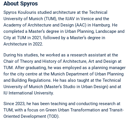
About Spyros
Spyros Koulouris studied architecture at the Technical
University of Munich (TUM), the IUAV in Venice and the
Academy of Architecture and Design (AAC) in Hamburg. He
completed a Master’s degree in Urban Planning, Landscape and
City at TUM in 2021, followed by a Master’s degree in
Architecture in 2022.
During his studies, he worked as a research assistant at the
Chair of Theory and History of Architecture, Art and Design at
TUM. After graduating, he was employed as a planning manager
for the city centre at the Munich Department of Urban Planning
and Building Regulations. He has also taught at the Technical
University of Munich (Master’s Studio in Urban Design) and at
IU International University.
Since 2023, he has been teaching and conducting research at
TUM, with a focus on Green Urban Transformation and Transit-
Oriented Development (TOD).