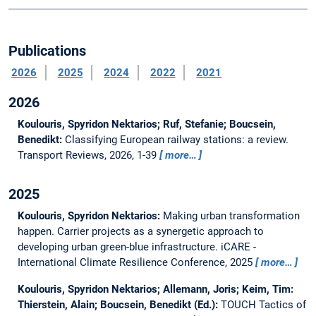
Publications
2026
2025
2024
2022
2021
2026
Koulouris, Spyridon Nektarios; Ruf, Stefanie; Boucsein,
Benedikt:
Classifying European railway stations: a review.
Transport Reviews, 2026, 1-39
more…
2025
Koulouris, Spyridon Nektarios:
Making urban transformation
happen. Carrier projects as a synergetic approach to
developing urban green-blue infrastructure.
iCARE -
International Climate Resilience Conference, 2025
more…
Koulouris, Spyridon Nektarios; Allemann, Joris; Keim, Tim:
Thierstein, Alain; Boucsein, Benedikt (Ed.):
TOUCH Tactics of