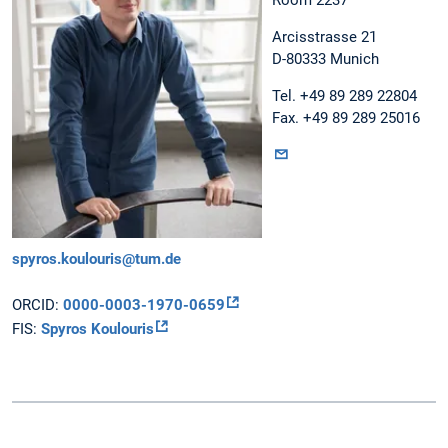
Arcisstrasse 21
D-80333 Munich
Tel. +49 89 289 22804
Fax. +49 89 289 25016
spyros.koulouris@tum.de
ORCID:
0000-0003-1970-0659
FIS:
Spyros Koulouris