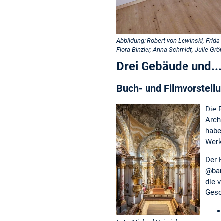
Abbildung: Robert von Lewinski, Frid
Flora Binzler, Anna Schmidt, Julie Gr
Drei Gebäude und...
Buch- und Filmvorstellu
Die 
Arch
habe
Werk
Der 
@bar
die 
Gesc