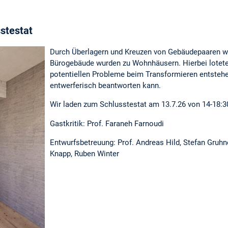
stestat
Durch Überlagern und Kreuzen von Gebäudepaaren wu
Bürogebäude wurden zu Wohnhäusern. Hierbei lotete
potentiellen Probleme beim Transformieren entsteh
entwerferisch beantworten kann.
Wir laden zum Schlusstestat am 13.7.26 von 14-18:
Gastkritik: Prof. Faraneh Farnoudi
Entwurfsbetreuung: Prof. Andreas Hild, Stefan Gruhn
Knapp, Ruben Winter