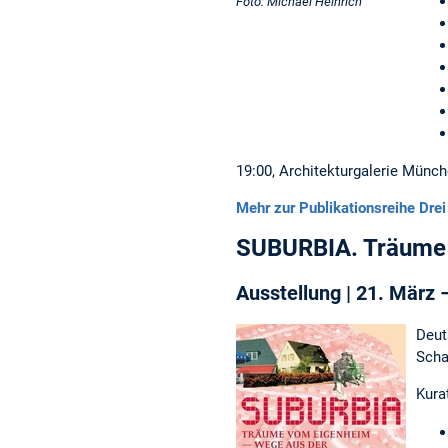
Foto: Michael Heinrich
19:00, Architekturgalerie Münc
Mehr zur Publikationsreihe Dr
SUBURBIA. Träume 
Ausstellung | 21. März 
Deut
Scha
Kura