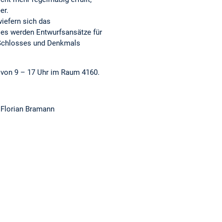
er.
wiefern sich das
 es werden Entwurfsansätze für
 Schlosses und Denkmals
6 von 9 – 17 Uhr im Raum 4160.
 Florian Bramann