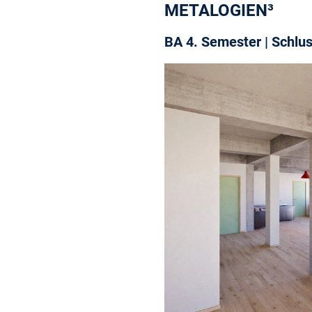
METALOGIEN³
BA 4. Semester | Schlus