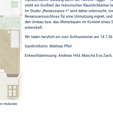
steht ein Großteil der historischen Räumlichkeiten le
Im Studio „Renaissance +“ wird daher untersucht, in
Renaissanceschloss für eine Umnutzung eignet, und
den Umbau bzw. das Weiterbauen im Kontext eines
entwickelt.
Wir laden herzlich ein zum Schlusstestat am 14.7.2
Gastkritikerin: Mathias Pfeil
Entwurfsbetreuung: Andreas Hild, Mascha Eva Zach,
en Heilander,