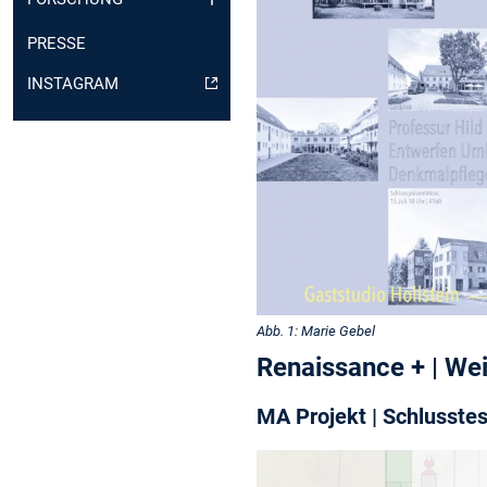
PRESSE
INSTAGRAM
Abb. 1: Marie Gebel
Renaissance + | We
MA Projekt | Schlusstes