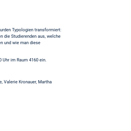
rden Typologien transformiert:
n die Studierenden aus, welche
en und wie man diese
30 Uhr im Raum 4160 ein.
e, Valerie Kronauer, Martha