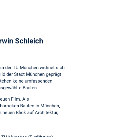
rwin Schleich
 an der TU München widmet sich
Bild der Stadt München geprägt
t stehen keine umfassenden
usgewählte Bauten.
neuen Film. Als
 barocken Bauten in München,
 neuen Blick auf Architektur,