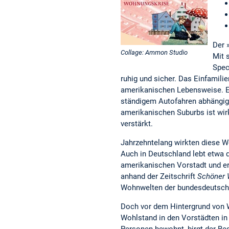
Der 
Collage: Ammon Studio
Mit 
Spec
ruhig und sicher. Das Einfamilie
amerikanischen Lebensweise. E
ständigem Autofahren abhängig s
amerikanischen Suburbs ist wirk
verstärkt.
Jahrzehntelang wirkten diese W
Auch in Deutschland lebt etwa d
amerikanischen Vorstadt und er
anhand der Zeitschrift
Schöner
Wohnwelten der bundesdeutschen
Doch vor dem Hintergrund von W
Wohlstand in den Vorstädten in 