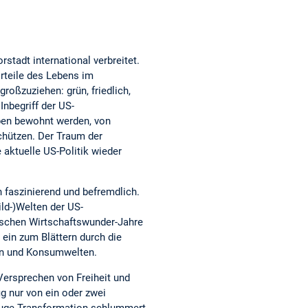
stadt international verbreitet.
rteile des Lebens im
großzuziehen: grün, friedlich,
Inbegriff der US-
pen bewohnt werden, von
chützen. Der Traum der
 aktuelle US-Politik wieder
 faszinierend und befremdlich.
ld-)Welten der US-
tschen Wirtschaftswunder-Jahre
t ein zum Blättern durch die
ien und Konsumwelten.
ersprechen von Freiheit und
g nur von ein oder zwei