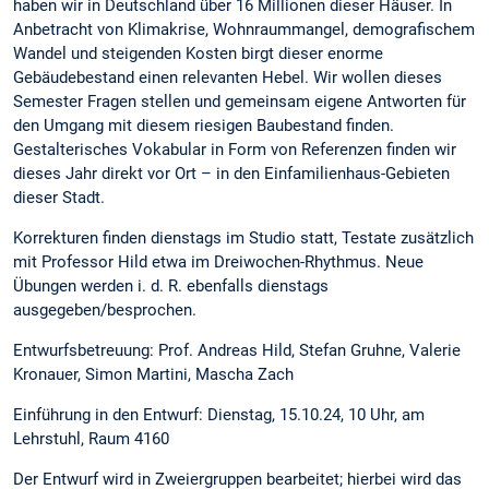
haben wir in Deutschland über 16 Millionen dieser Häuser. In
Anbetracht von Klimakrise, Wohnraummangel, demografischem
Wandel und steigenden Kosten birgt dieser enorme
Gebäudebestand einen relevanten Hebel. Wir wollen dieses
Semester Fragen stellen und gemeinsam eigene Antworten für
den Umgang mit diesem riesigen Baubestand finden.
Gestalterisches Vokabular in Form von Referenzen finden wir
dieses Jahr direkt vor Ort – in den Einfamilienhaus-Gebieten
dieser Stadt.
Korrekturen finden dienstags im Studio statt, Testate zusätzlich
mit Professor Hild etwa im Dreiwochen-Rhythmus. Neue
Übungen werden i. d. R. ebenfalls dienstags
ausgegeben/besprochen.
Entwurfsbetreuung: Prof. Andreas Hild, Stefan Gruhne, Valerie
Kronauer, Simon Martini, Mascha Zach
Einführung in den Entwurf: Dienstag, 15.10.24, 10 Uhr, am
Lehrstuhl, Raum 4160
Der Entwurf wird in Zweiergruppen bearbeitet; hierbei wird das