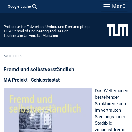
Menü
Google Suche
Professur für Entwerfen, Umbau und Denkmalpflege
TUM School of Engineering and Design
Technische Universität München
AKTUELLES
Fremd und selbstverständlich
MA Projekt | Schlusstestat
Das Weiterbauen
bestehender
Strukturen kann
im vertrauten
Siedlungs- oder
Stadtbild
zunächst fremd