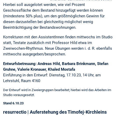
Hierbei soll ausgelotet werden, wie viel Prozent
Geschossfläche dem Bestand hinzugefügt werden können
(mindestens 50% plus), um den größtmöglichen Gewinn für
diesen darzustellen bei gleichzeitig möglichst wenig
Beeinträchtigung der Bestandswohnungen.
Korrekturen mit den AssistentInnen finden mittwochs im Studio
statt, Testate zusätzlich mit Professor Hild etwa im
Zweiwochen-Rhythmus. Neue Übungen werden i. d. R. ebenfalls
mittwochs ausgegeben/besprochen.
Entwurfsbetreuung: Andreas Hild, Barbara Brinkmann, Stefan
Gruhne, Valerie Kronauer, Khaled Mostafa
Einführung in den Entwurf: Dienstag, 17.10.23, 14 Uhr, am
Lehrstuhl, Raum 4160
Der Entwurf wird in Zweiergruppen bearbeitet; hierbei wird das Arbeiten im
Studio vorausgesetzt.
Stand 6.10.23
resurrectio | Auferstehung des Timofej-Kirchleins