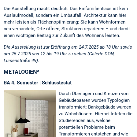
Die Ausstellung macht deutlich: Das Einfamilienhaus ist kein
Auslaufmodell, sondern ein Umbaufall. Architektur kann hier
mehr leisten als Flächenoptimierung:
Sie kann Wohnformen
neu verhandeln, Orte öffnen, Strukturen reparieren – und damit
einen wichtigen Beitrag zur Zukunft des Wohnens leisten.
Die Ausstellung ist zur Eröffnung am 24.7.2025 ab 18 Uhr sowie
am 25.7.2025 von 12 bis 19 Uhr zu sehen (Galerie DON,
Luisenstraße 49).
METALOGIEN²
BA 4. Semester | Schlusstestat
Durch Überlagern und Kreuzen von
Gebäudepaaren wurden Typologien
transformiert: Bankgebäude wurden
zu Wohnhäusern. Hierbei loteten die
Studierenden aus, welche
potentiellen Probleme beim
Transformieren entstehen und wie