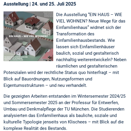
Ausstellung | 24. und 25. Juli 2025
Die Ausstellung “EIN HAUS – WIE
VIEL WOHNEN? Neue Wege für das
Einfamilienhaus” widmet sich der
Transformation des
Einfamilienhausbestands. Wie
lassen sich Einfamilienhäuser
baulich, sozial und gestalterisch
nachhaltig weiterentwickeln? Neben
räumlichen und gestalterischen
Potenzialen wird der rechtliche Status quo hinterfragt – mit
Blick auf Bauordnungen, Nutzungsformen und
Eigentumsstrukturen – und neu verhandelt.
Die gezeigten Arbeiten entstanden im Wintersemester 2024/25
und Sommersemester 2025 an der Professur für Entwerfen,
Umbau und Denkmalpflege der TU München. Die Studierenden
analysierten das Einfamilienhaus als bauliche, soziale und
kulturelle Typologie jenseits von Klischees – mit Blick auf die
komplexe Realität des Bestands.