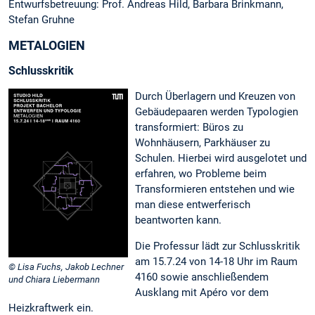
Entwurfsbetreuung: Prof. Andreas Hild, Barbara Brinkmann,
Stefan Gruhne
METALOGIEN
Schlusskritik
Durch Überlagern und Kreuzen von
Gebäudepaaren werden Typologien
transformiert: Büros zu
Wohnhäusern, Parkhäuser zu
Schulen. Hierbei wird ausgelotet und
erfahren, wo Probleme beim
Transformieren entstehen und wie
man diese entwerferisch
beantworten kann.
Die Professur lädt zur Schlusskritik
am 15.7.24 von 14-18 Uhr im Raum
© Lisa Fuchs, Jakob Lechner
4160 sowie anschließendem
und Chiara Liebermann
Ausklang mit Apéro vor dem
Heizkraftwerk ein.