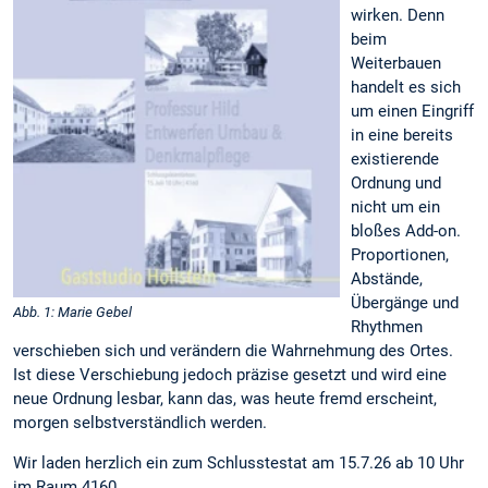
wirken. Denn
beim
Weiterbauen
handelt es sich
um einen Eingriff
in eine bereits
existierende
Ordnung und
nicht um ein
bloßes Add-on.
Proportionen,
Abstände,
Übergänge und
Abb. 1: Marie Gebel
Rhythmen
verschieben sich und verändern die Wahrnehmung des Ortes.
Ist diese Verschiebung jedoch präzise gesetzt und wird eine
neue Ordnung lesbar, kann das, was heute fremd erscheint,
morgen selbstverständlich werden.
Wir laden herzlich ein zum Schlusstestat am 15.7.26 ab 10 Uhr
im Raum 4160.