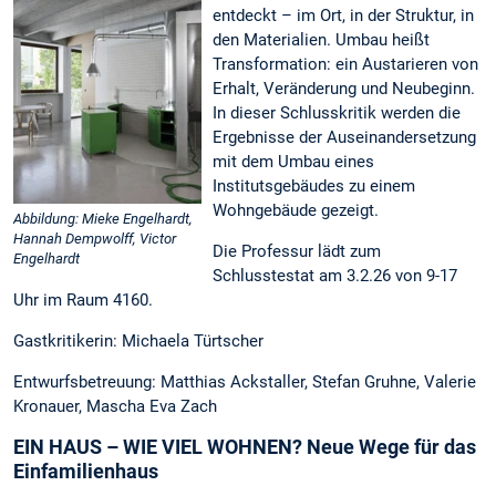
entdeckt – im Ort, in der Struktur, in
den Materialien. Umbau heißt
Transformation: ein Austarieren von
Erhalt, Veränderung und Neubeginn.
In dieser Schlusskritik werden die
Ergebnisse der Auseinandersetzung
mit dem Umbau eines
Institutsgebäudes zu einem
Wohngebäude gezeigt.
Abbildung: Mieke Engelhardt,
Hannah Dempwolff, Victor
Die Professur lädt zum
Engelhardt
Schlusstestat am 3.2.26 von 9-17
Uhr im Raum 4160.
Gastkritikerin: Michaela Türtscher
Entwurfsbetreuung: Matthias Ackstaller, Stefan Gruhne, Valerie
Kronauer, Mascha Eva Zach
EIN HAUS – WIE VIEL WOHNEN? Neue Wege für das
Einfamilienhaus