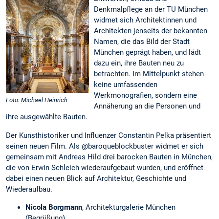
Denkmalpflege an der TU München
widmet sich Architektinnen und
Architekten jenseits der bekannten
Namen, die das Bild der Stadt
München geprägt haben, und lädt
dazu ein, ihre Bauten neu zu
betrachten. Im Mittelpunkt stehen
keine umfassenden
Werkmonografien, sondern eine
Foto: Michael Heinrich
Annäherung an die Personen und
ihre ausgewählte Bauten.
Der Kunsthistoriker und Influenzer Constantin Pelka präsentiert
seinen neuen Film. Als @baroqueblockbuster widmet er sich
gemeinsam mit Andreas Hild drei barocken Bauten in München,
die von Erwin Schleich wiederaufgebaut wurden, und eröffnet
dabei einen neuen Blick auf Architektur, Geschichte und
Wiederaufbau.
Nicola Borgmann
, Architekturgalerie München
(Begrüßung)