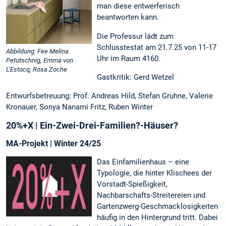
man diese entwerferisch
beantworten kann.
Die Professur lädt zum
Schlusstestat am 21.7.25 von 11-17
Abbildung: Fee Melina
Uhr im Raum 4160.
Petutschnig, Emma von
L’Estocq, Rosa Zoche
Gastkritik: Gerd Wetzel
Entwurfsbetreuung: Prof. Andreas Hild, Stefan Gruhne, Valerie
Kronauer, Sonya Nanami Fritz, Ruben Winter
20%+X | Ein-Zwei-Drei-Familien?-Häuser?
MA-Projekt | Winter 24/25
Das Einfamilienhaus – eine
Typologie, die hinter Klischees der
Vorstadt-Spießigkeit,
Nachbarschafts-Streitereien und
Gartenzwerg-Geschmacklosigkeiten
häufig in den Hintergrund tritt. Dabei