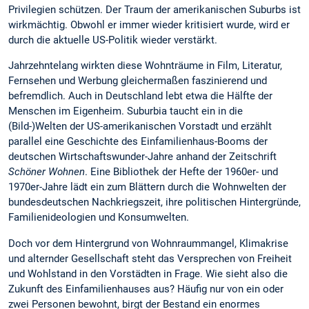
Privilegien schützen. Der Traum der amerikanischen Suburbs ist
wirkmächtig. Obwohl er immer wieder kritisiert wurde, wird er
durch die aktuelle US-Politik wieder verstärkt.
Jahrzehntelang wirkten diese Wohnträume in Film, Literatur,
Fernsehen und Werbung gleichermaßen faszinierend und
befremdlich. Auch in Deutschland lebt etwa die Hälfte der
Menschen im Eigenheim. Suburbia taucht ein in die
(Bild-)Welten der US-amerikanischen Vorstadt und erzählt
parallel eine Geschichte des Einfamilienhaus-Booms der
deutschen Wirtschaftswunder-Jahre anhand der Zeitschrift
Schöner Wohnen
. Eine Bibliothek der Hefte der 1960er- und
1970er-Jahre lädt ein zum Blättern durch die Wohnwelten der
bundesdeutschen Nachkriegszeit, ihre politischen Hintergründe,
Familienideologien und Konsumwelten.
Doch vor dem Hintergrund von Wohnraummangel, Klimakrise
und alternder Gesellschaft steht das Versprechen von Freiheit
und Wohlstand in den Vorstädten in Frage. Wie sieht also die
Zukunft des Einfamilienhauses aus? Häufig nur von ein oder
zwei Personen bewohnt, birgt der Bestand ein enormes