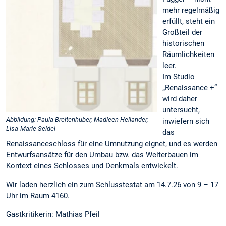
mehr regelmäßig
erfüllt, steht ein
Großteil der
historischen
Räumlichkeiten
leer.
Im Studio
„Renaissance +“
wird daher
untersucht,
Abbildung: Paula Breitenhuber, Madleen Heilander,
inwiefern sich
Lisa-Marie Seidel
das
Renaissanceschloss für eine Umnutzung eignet, und es werden
Entwurfsansätze für den Umbau bzw. das Weiterbauen im
Kontext eines Schlosses und Denkmals entwickelt.
Wir laden herzlich ein zum Schlusstestat am 14.7.26 von 9 – 17
Uhr im Raum 4160.
Gastkritikerin: Mathias Pfeil