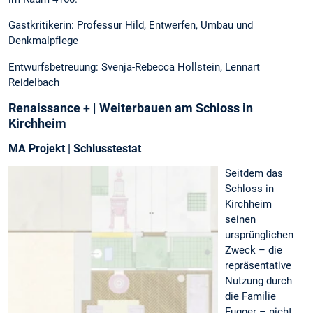
Gastkritikerin: Professur Hild, Entwerfen, Umbau und
Denkmalpflege
Entwurfsbetreuung: Svenja-Rebecca Hollstein, Lennart
Reidelbach
Renaissance + | Weiterbauen am Schloss in
Kirchheim
MA Projekt | Schlusstestat
Seitdem das
Schloss in
Kirchheim
seinen
ursprünglichen
Zweck – die
repräsentative
Nutzung durch
die Familie
Fugger – nicht