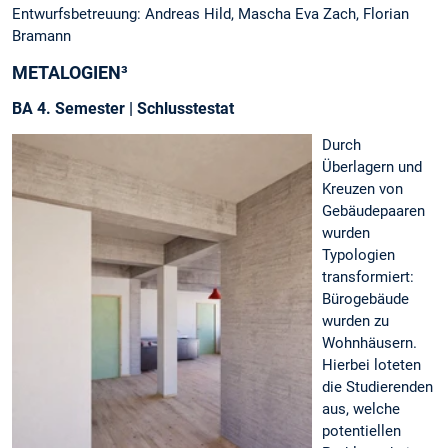
Entwurfsbetreuung: Andreas Hild, Mascha Eva Zach, Florian
Bramann
METALOGIEN³
BA 4. Semester | Schlusstestat
Durch
Überlagern und
Kreuzen von
Gebäudepaaren
wurden
Typologien
transformiert:
Bürogebäude
wurden zu
Wohnhäusern.
Hierbei loteten
die Studierenden
aus, welche
potentiellen