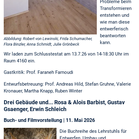
Probleme beim
Transformieren
entstehen und
wie man diese
entwerferisch
beantworten
Abbildung: Robert von Lewinski, Frida Schumacher,
kann.
Flora Binzler, Anna Schmidt, Julie Grönbeck
Wir laden zum Schlusstestat am 13.7.26 von 14-18:30 Uhr im
Raum 4160 ein.
Gastkritik: Prof. Faraneh Farnoudi
Entwurfsbetreuung: Prof. Andreas Hild, Stefan Gruhne, Valerie
Kronauer, Martha Knapp, Ruben Winter
Drei Gebäude und... Rosa & Alois Barbist, Gustav
Gsaenger, Erwin Schleich
Buch- und Filmvorstellung | 11. Mai 2026
Die Buchreihe des Lehrstuhls für
Entwerfen, Umbau und