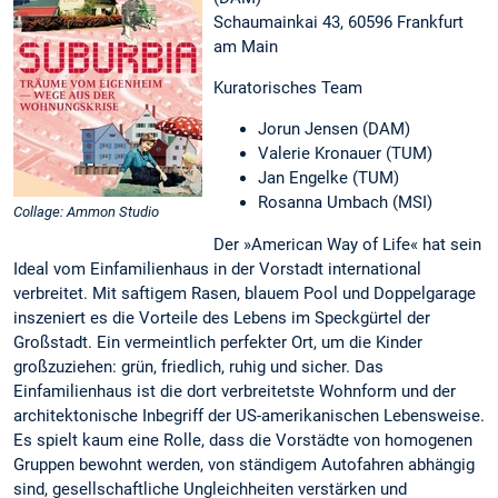
Schaumainkai 43, 60596 Frankfurt
am Main
Kuratorisches Team
Jorun Jensen (DAM)
Valerie Kronauer (TUM)
Jan Engelke (TUM)
Rosanna Umbach (MSI)
Collage: Ammon Studio
Der »American Way of Life« hat sein
Ideal vom Einfamilienhaus in der Vorstadt international
verbreitet. Mit saftigem Rasen, blauem Pool und Doppelgarage
inszeniert es die Vorteile des Lebens im Speckgürtel der
Großstadt. Ein vermeintlich perfekter Ort, um die Kinder
großzuziehen: grün, friedlich, ruhig und sicher. Das
Einfamilienhaus ist die dort verbreitetste Wohnform und der
architektonische Inbegriff der US-amerikanischen Lebensweise.
Es spielt kaum eine Rolle, dass die Vorstädte von homogenen
Gruppen bewohnt werden, von ständigem Autofahren abhängig
sind, gesellschaftliche Ungleichheiten verstärken und