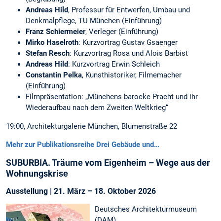
Andreas Hild
, Professur für Entwerfen, Umbau und
Denkmalpflege, TU München (Einführung)
Franz Schiermeier
, Verleger (Einführung)
Mirko Haselroth
: Kurzvortrag Gustav Gsaenger
Stefan Resch
: Kurzvortrag Rosa und Alois Barbist
Andreas Hild
: Kurzvortrag Erwin Schleich
Constantin Pelka
, Kunsthistoriker, Filmemacher
(Einführung)
Filmpräsentation: „Münchens barocke Pracht und ihr
Wiederaufbau nach dem Zweiten Weltkrieg“
19:00, Architekturgalerie München, Blumenstraße 22
Mehr zur Publikationsreihe Drei Gebäude und…
SUBURBIA. Träume vom Eigenheim – Wege aus der
Wohnungskrise
Ausstellung | 21. März – 18. Oktober 2026
Deutsches Architekturmuseum
(DAM)