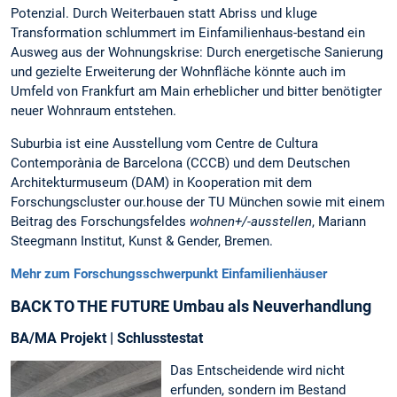
Potenzial. Durch Weiterbauen statt Abriss und kluge
Transformation schlummert im Einfamilienhaus-bestand ein
Ausweg aus der Wohnungskrise: Durch energetische Sanierung
und gezielte Erweiterung der Wohnfläche könnte auch im
Umfeld von Frankfurt am Main erheblicher und bitter benötigter
neuer Wohnraum entstehen.
Suburbia ist eine Ausstellung vom Centre de Cultura
Contemporània de Barcelona (CCCB) und dem Deutschen
Architekturmuseum (DAM) in Kooperation mit dem
Forschungscluster our.house der TU München sowie mit einem
Beitrag des Forschungsfeldes
wohnen+/-ausstellen
, Mariann
Steegmann Institut, Kunst & Gender, Bremen.
Mehr zum Forschungsschwerpunkt Einfamilienhäuser
BACK TO THE FUTURE Umbau als Neuverhandlung
BA/MA Projekt | Schlusstestat
Das Entscheidende wird nicht
erfunden, sondern im Bestand