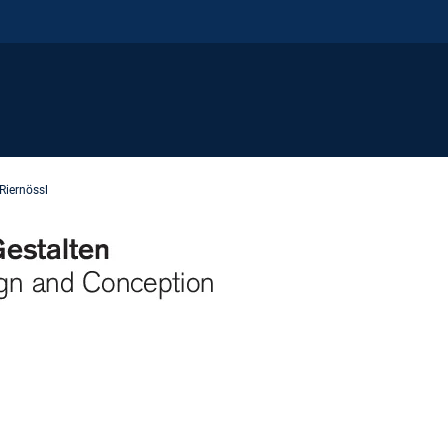
Riernössl