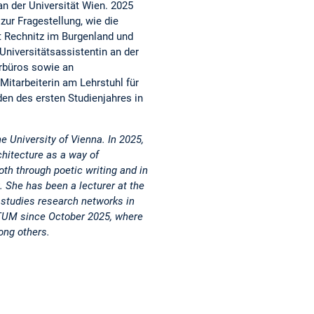
an der Universität Wien. 2025
ur Fragestellung, wie die
t Rechnitz im Burgenland und
Universitätsassistentin an der
urbüros sowie an
itarbeiterin am Lehrstuhl für
en des ersten Studienjahres in
e University of Vienna. In 2025,
hitecture as a way of
th through poetic writing and in
. She has been a lecturer at the
 studies research networks in
 TUM since October 2025, where
ong others.