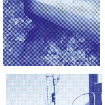
________________________________________________________
GREEN
TYPOLOGIES
-
Grüne
Architektur