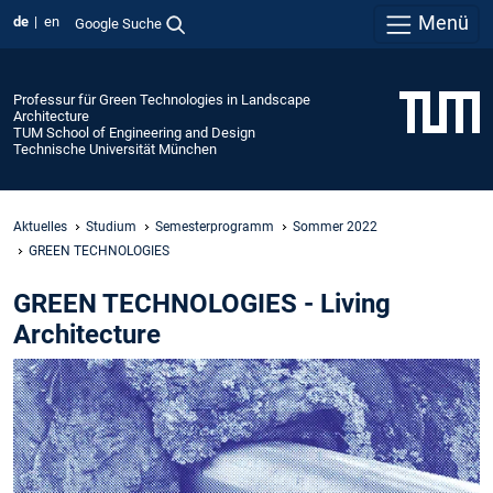
Menü
de
en
Google Suche
Professur für Green Technologies in Landscape
Architecture
TUM School of Engineering and Design
Technische Universität München
Aktuelles
Studium
Semesterprogramm
Sommer 2022
GREEN TECHNOLOGIES
GREEN TECHNOLOGIES - Living
Architecture