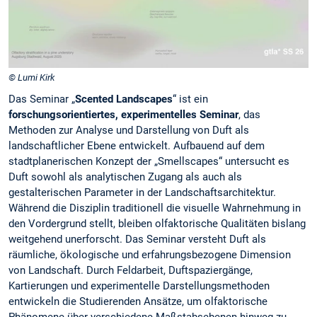
© Lumi Kirk
Das Seminar „
Scented Landscapes
“ ist ein
forschungsorientiertes, experimentelles Seminar
, das
Methoden zur Analyse und Darstellung von Duft als
landschaftlicher Ebene entwickelt. Aufbauend auf dem
stadtplanerischen Konzept der „Smellscapes“ untersucht es
Duft sowohl als analytischen Zugang als auch als
gestalterischen Parameter in der Landschaftsarchitektur.
Während die Disziplin traditionell die visuelle Wahrnehmung in
den Vordergrund stellt, bleiben olfaktorische Qualitäten bislang
weitgehend unerforscht. Das Seminar versteht Duft als
räumliche, ökologische und erfahrungsbezogene Dimension
von Landschaft. Durch Feldarbeit, Duftspaziergänge,
Kartierungen und experimentelle Darstellungsmethoden
entwickeln die Studierenden Ansätze, um olfaktorische
Phänomene über verschiedene Maßstabsebenen hinweg zu