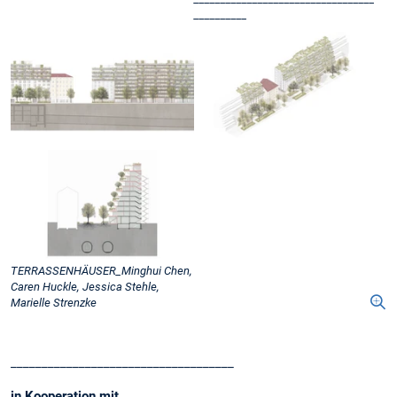
__________
TERRASSENHÄUSER_Minghui Chen,
Caren Huckle, Jessica Stehle,
Marielle Strenzke
____________________________________
in Kooperation mit