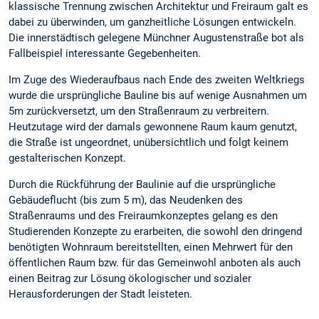
klassische Trennung zwischen Architektur und Freiraum galt es
dabei zu überwinden, um ganzheitliche Lösungen entwickeln.
Die innerstädtisch gelegene Münchner Augustenstraße bot als
Fallbeispiel interessante Gegebenheiten.
Im Zuge des Wiederaufbaus nach Ende des zweiten Weltkriegs
wurde die ursprüngliche Bauline bis auf wenige Ausnahmen um
5m zurückversetzt, um den Straßenraum zu verbreitern.
Heutzutage wird der damals gewonnene Raum kaum genutzt,
die Straße ist ungeordnet, unübersichtlich und folgt keinem
gestalterischen Konzept.
Durch die Rückführung der Baulinie auf die ursprüngliche
Gebäudeflucht (bis zum 5 m), das Neudenken des
Straßenraums und des Freiraumkonzeptes gelang es den
Studierenden Konzepte zu erarbeiten, die sowohl den dringend
benötigten Wohnraum bereitstellten, einen Mehrwert für den
öffentlichen Raum bzw. für das Gemeinwohl anboten als auch
einen Beitrag zur Lösung ökologischer und sozialer
Herausforderungen der Stadt leisteten.