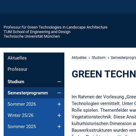
Professur für Green Technologies in Landscape Architecture
TUM School of Engineering and Design
Technische Universität München
Aktuelles
Aktuelles
Studium
Semesterprog
Professur
GREEN TECHNOL
Studium
Semesterprogramm
Im Rahmen der Vorlesung „Gree
Technologien vermittelt. Unter 
Sommer 2026
Rolle spielen. Themenfelder war
Winter 25/26
Vegetationstechnik. Diese Ansät
kulturhistorischen Dimension 
Sommer 2025
Bauwerksstrukturen wurden vermi