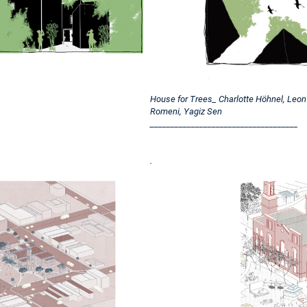
House for Trees_ Charlotte Höhnel, Leon 
Romeni, Yagiz Sen
____________________________________
.