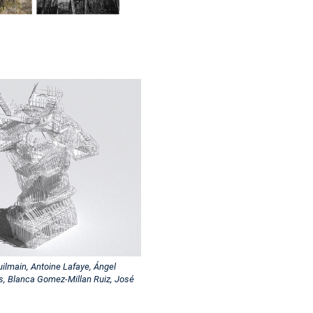
ilmain, Antoine Lafaye, Ángel
, Blanca Gomez-Millan Ruiz, José