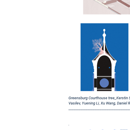
Greensburg Courthouse tree_Kerstin S
Vasilev, Yuening Li, Xu Wang, Daniel 
___________________________________
.