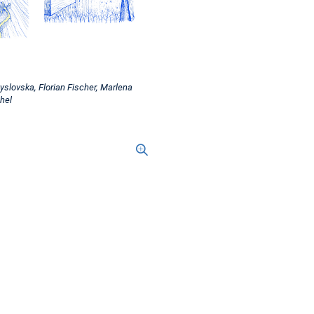
slovska, Florian Fischer, Marlena
hel