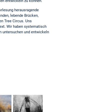
ien entwickeln zu können.
orlesung herausragende
inden, lebende Brücken,
en Tree Circus. Uns
text. Wir haben systematisch
en untersuchen und entwickeln