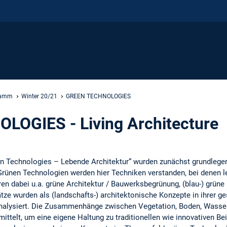
ramm
Winter 20/21
GREEN TECHNOLOGIES
OGIES - Living Architecture
n Technologies – Lebende Architektur“ wurden zunächst grundlege
Grünen Technologien werden hier Techniken verstanden, bei denen l
en dabei u.a. grüne Architektur / Bauwerksbegrünung, (blau-) grüne 
ze wurden als (landschafts-) architektonische Konzepte in ihrer ge
analysiert. Die Zusammenhänge zwischen Vegetation, Boden, Wasser
ttelt, um eine eigene Haltung zu traditionellen wie innovativen Be