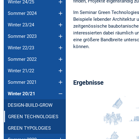
finden, Projekte eigenständig 
Winter 24/25
Im Seminar Green Technologies
Sommer 2024
Beispiele lebender Architektur
Winter 23/24
zeitgenössische baubotanische 
interessierten dabei räumlich u
Sommer 2023
eine größere Bandbreite unters
können.
Winter 22/23
Sommer 2022
Winter 21/22
Ergebnisse
Sommer 2021
Winter 20/21
DESIGN-BUILD-GROW
GREEN TECHNOLOGIES
GREEN TYPOLOGIES