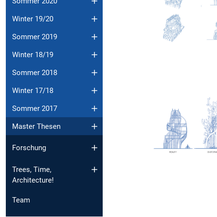
Sommer 2020
Winter 19/20
Sommer 2019
Winter 18/19
Sommer 2018
Winter 17/18
Sommer 2017
Master Thesen
Forschung
Trees, Time,
Architecture!
Team