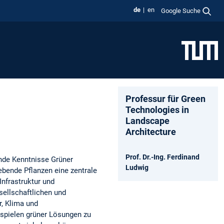
de
en
Google Suche
Professur für Green
Technologies in
Landscape
Architecture
Prof. Dr.-Ing. Ferdinand
nde Kenntnisse Grüner
Ludwig
ebende Pflanzen eine zentrale
Infrastruktur und
sellschaftlichen und
, Klima und
ispielen grüner Lösungen zu